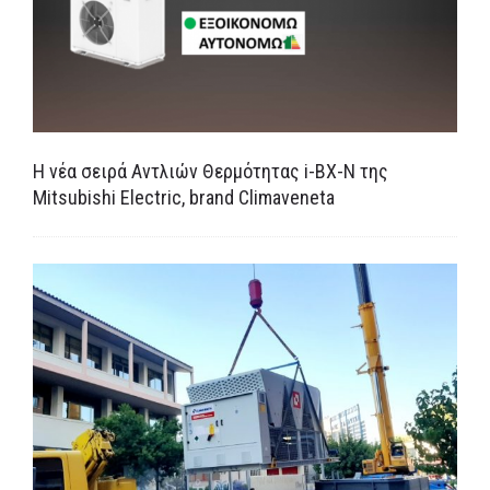
Η νέα σειρά Αντλιών Θερμότητας i-BX-N της
Μitsubishi Electric, brand Climaveneta