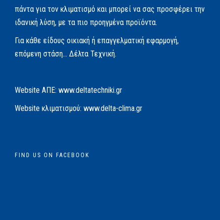
πάντα για τον κλιματισμό και μπορεί να σας προσφέρει την
ιδανική λύση, με τα πιο προηγμένα προϊόντα.
Για κάθε είδους οικιακή ή επαγγελματική εφαρμογή,
επόμενη στάση… Δέλτα Τεχνική.
Website AΠΕ:
www.deltatechniki.gr
Website κλιματισμού:
www.delta-clima.gr
FIND US ON FACEBOOK