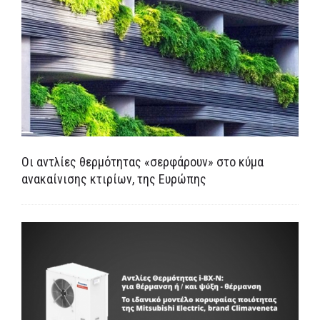
MEDIA
ΦΥΛΛΑΔΙΑ
ΕΥΚΑΙΡΙΕΣ ΕΡΓΑΣΙΑΣ
ΕΠΙΚΟΙΝΩΝΙΑ
Οι αντλίες θερμότητας «σερφάρουν» στο κύμα
E-SHOP
ανακαίνισης κτιρίων, της Ευρώπης