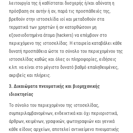
λειτουργία της ή καθίσταται δυσχερής ή/και αδύνατη η
πρόσβαση σε αυτήν ή αν, παρά τις προσπάθειές της,
βρεθούν στην ιστοσελίδα ιοί και μεταδοθούν στα
τερματικά των χρηστών ή αν κατορθώσουν μη
εξουσιοδοτημένα άτομα (hackers) να επέμβουν στο
περιεχόμενο της ιστοσελίδας.
Η εταιρεία καταβάλει κάθε
δυνατή προσπάθεια ώστε το σύνολο του περιεχομένου της
ιστοσελίδας καθώς και όλες οι πληροφορίες, ειδήσεις
κ.λπ. να είναι στο μέγιστο δυνατό βαθμό επαληθευμένες,
ακριβείς και πλήρεις.
3. Δικαιώματα πνευματικής και βιομηχανικής
ιδιοκτησίας
Το σύνολο του περιεχομένου της ιστοσελίδας,
συμπεριλαμβανομένων, ενδεικτικά και όχι περιοριστικά,
άρθρων, κειμένων, γραφικών, φωτογραφιών και γενικά
κάθε είδους αρχείων, αποτελεί αντικείμενο πνευματικής