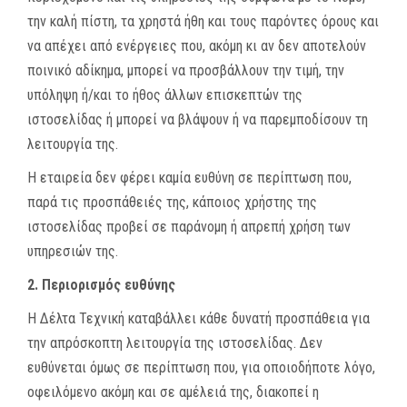
την καλή πίστη, τα χρηστά ήθη και τους παρόντες όρους και
να απέχει από ενέργειες που, ακόμη κι αν δεν αποτελούν
ποινικό αδίκημα, μπορεί να προσβάλλουν την τιμή, την
υπόληψη ή/και το ήθος άλλων επισκεπτών της
ιστοσελίδας ή μπορεί να βλάψουν ή να παρεμποδίσουν τη
λειτουργία της.
Η εταιρεία δεν φέρει καμία ευθύνη σε περίπτωση που,
παρά τις προσπάθειές της, κάποιος χρήστης της
ιστοσελίδας προβεί σε παράνομη ή απρεπή χρήση των
υπηρεσιών της.
2. Περιορισμός ευθύνης
Η Δέλτα Τεχνική καταβάλλει κάθε δυνατή προσπάθεια για
την απρόσκοπτη λειτουργία της ιστοσελίδας. Δεν
ευθύνεται όμως σε περίπτωση που, για οποιοδήποτε λόγο,
οφειλόμενο ακόμη και σε αμέλειά της, διακοπεί η