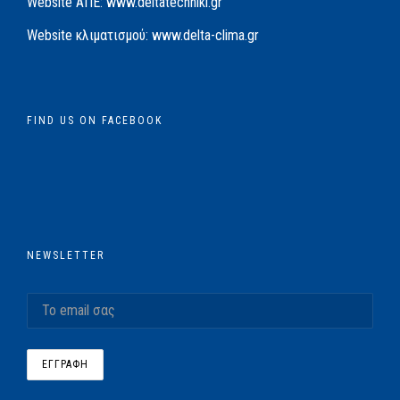
Website AΠΕ:
www.deltatechniki.gr
Website κλιματισμού:
www.delta-clima.gr
FIND US ON FACEBOOK
NEWSLETTER