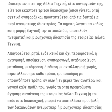
ιδιοκτησίας, είτε της Δέλτα Τεχνική, είτε συνεργατών της,
είτε του εκάστοτε τρίτου δικαιούχου (όπου γίνεται ρητή
σχετική αναφορά) και προστατεύεται από τις διατάξεις
περί πνευματικής ιδιοκτησίας. Τα σήματα, λογότυπα καθώς
και η μορφή (lay-out) της ιστοσελίδας αποτελούν
πνευματική και βιομηχανική ιδιοκτησία της εταιρείας Δέλτα
Τεχνική.
Απαγορεύεται ρητά, ενδεικτικά και όχι περιοριστικά, η
αντιγραφή, αποθήκευση, αναπαραγωγή, αναδημοσίευση,
μετάδοση, μετάφραση, διάθεση με αντάλλαγμα ή χωρίς,
εκμετάλλευση με κάθε τρόπο, τροποποίηση με
οποιονδήποτε τρόπο, εν όλω ή εν μέρει των ανωτέρω και
γενικά κάθε πράξη που, χωρίς τη ρητή προηγούμενη
έγγραφη συναίνεση της εταιρείας Δέλτα Τεχνική (ή του
εκάστοτε δικαιούχου), μπορεί να αποτελέσει προσβολή
των δικαιωμάτων πνευματικής ή βιομηχανικής ιδιοκτησίας