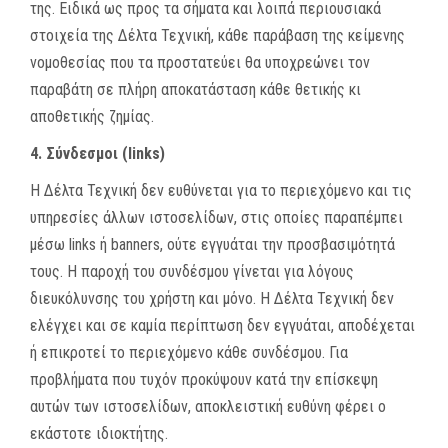
της.
Ειδικά ως προς τα σήματα και λοιπά περιουσιακά
στοιχεία της Δέλτα Τεχνική, κάθε παράβαση της κείμενης
νομοθεσίας που τα προστατεύει θα υποχρεώνει τον
παραβάτη σε πλήρη αποκατάσταση κάθε θετικής κι
αποθετικής ζημίας.
4. Σύνδεσμοι (
links
)
Η Δέλτα Τεχνική δεν ευθύνεται για το περιεχόμενο και τις
υπηρεσίες άλλων ιστοσελίδων, στις οποίες παραπέμπει
μέσω links ή banners, ούτε εγγυάται την προσβασιμότητά
τους.
Η παροχή του συνδέσμου γίνεται για λόγους
διευκόλυνσης του χρήστη και μόνο. Η Δέλτα Τεχνική δεν
ελέγχει και σε καμία περίπτωση δεν εγγυάται, αποδέχεται
ή επικροτεί το περιεχόμενο κάθε συνδέσμου. Για
προβλήματα που τυχόν προκύψουν κατά την επίσκεψη
αυτών των ιστοσελίδων, αποκλειστική ευθύνη φέρει ο
εκάστοτε ιδιοκτήτης.