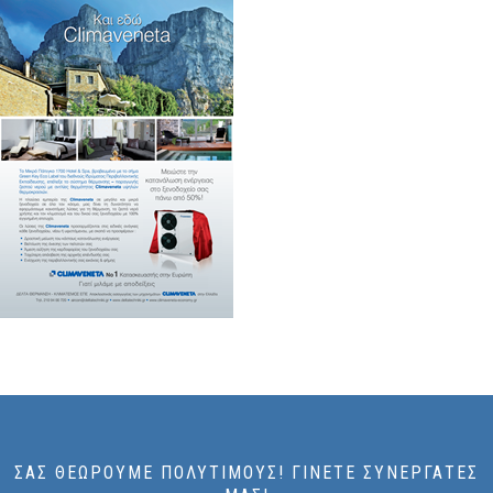
ΣΑΣ ΘΕΩΡΟΎΜΕ ΠΟΛΎΤΙΜΟΥΣ! ΓΊΝΕΤΕ ΣΥΝΕΡΓΆΤΕΣ