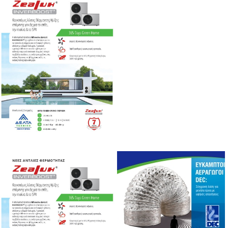
MEDIA
ΦΥΛΛΑΔΙΑ
ΕΥΚΑΙΡΙΕΣ ΕΡΓΑΣΙΑΣ
ΕΠΙΚΟΙΝΩΝΙΑ
E-SHOP