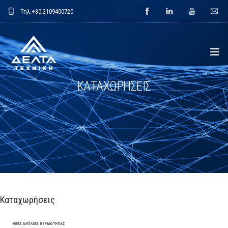
Τηλ.
+30.2109400720
ΚΑΤΑΧΩΡΗΣΕΙΣ
ΑΡΧΙΚΗ
ΕΤΑΙΡΕΙΑ
ΕΦΑΡΜΟΓΕΣ
ΕΝΔΕΙΚΤΙΚΑ ΕΡΓΑ
ΠΡΟΙΟΝΤΑ
Καταχωρήσεις
ΝΕΑ