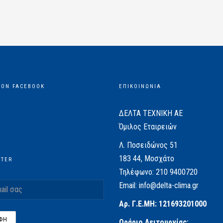
 ON FACEBOOK
ΕΠΙΚΟΙΝΩΝΙΑ
ΔΕΛΤΑ ΤΕΧΝΙΚΗ ΑΕ
Όμιλος Εταιρειών
Λ. Ποσειδώνος 51
183 44, Μοσχάτο
TTER
Τηλέφωνο:
210 9400720
Email:
info@delta-clima.gr
Αρ. Γ.Ε.ΜΗ: 121693201000
Ωράριο Λειτουργίας: