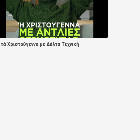
τά Χριστούγεννα με Δέλτα Τεχνική