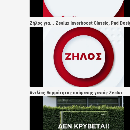
Αντλίες θερμότητας επόμενης γενιάς Zealux