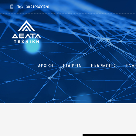
Τηλ.
+30.2109400720
ΑΡΧΙΚΗ
ΕΤΑΙΡΕΙΑ
ΕΦΑΡΜΟΓΕΣ
ΕΝΔΕ