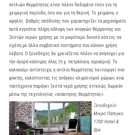
αντλιών θερμότητας είναι πλέον δεδομένα τόσο για τη
χειμερινή περίοδο, όσο και για τη θερινή. Το χειμώνα, ο
υψηλός βαθμός απόδοσης που χαρακτηρίζει τα μηχανήματα
αυτά εγγυάται πλήρη κάλυψη των αναγκών θέρμανσης και
ζεστών νερών χρήσης με το μικρότερο δυνατό κόστος σε
σχέση με άλλα συμβατικά συστήματα που κάνουν χρήση
λέβητα. Ο ξενοδόχος δε χρειάζεται πλέον να ανησυχεί για
την αγορά καύσιμης ύλης (π.χ. πετρέλαια, υγραέρια). Το
καλοκαίρι αντίστοιχα, η αντλία θερμότητας λειτουργεί σαν
ψύκτης, καλύπτοντας τις ανάγκες κλιματισμού χώρων, ενώ
ταυτόχρονα παράγει ζεστά νερά χρήσης εντελώς δωρεάν
μέσω της τεχνολογίας «ανάκτησης θερμότητας».
Ξενοδοχείο
Μικρό Πάπιγκο
1700 Hotel &
Spa