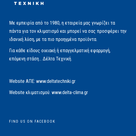
Με εμπειρία από το 1980, η εταιρεία μας γνωρίζει τα
πάντα για τον κλιματισμό και μπορεί να σας προσφέρει την
ιδανική λύση, με τα πιο προηγμένα προϊόντα.
Για κάθε είδους οικιακή ή επαγγελματική εφαρμογή,
επόμενη στάση… Δέλτα Τεχνική.
Website AΠΕ:
www.deltatechniki.gr
Website κλιματισμού:
www.delta-clima.gr
FIND US ON FACEBOOK