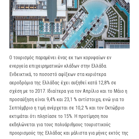
MEDIA
ΦΥΛΛΑΔΙΑ
ΕΥΚΑΙΡΙΕΣ ΕΡΓΑΣΙΑΣ
ΕΠΙΚΟΙΝΩΝΙΑ
Ο τουρισμός παραμένει ένας εκ των κορυφαίων εν
ενεργεία επιχειρηματικών κλάδων στην Ελλάδα.
E-SHOP
Ενδεικτικά, το ποσοστό αφίξεων στα κυριότερα
αεροδρόμια της Ελλάδας έχει αυξηθεί κατά 12,8% σε
σχέση με το 2017. Ιδιαίτερα για τον Απρίλιο και το Μάιο η
προσαύξηση είναι 9,4% και 23,1 % αντίστοιχα, ενώ για το
Σεπτέμβριο η τιμή ανέρχεται σε 10,2 % και τον Οκτώβριο
εκτιμάται ότι πλησίασε το 15%. Η προτίμηση που
εκδηλώνεται για τους πολυάριθμους τουριστικούς
προορισμούς της Ελλάδας και μάλιστα για μήνες εκτός της