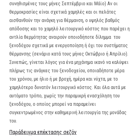
συνηθισμένες τους μήνες Σεπτέμβριο και Μάϊο)
Αν οι
θερμοκρασίες είναι σχετικά χαμηλές και οι πελάτες
αισθανθούν την ανάγκη για θέρμανση, ο υψηλός βαθμός
απόδοσης και το χαμηλό λειτουργικό κόστος που παρέχει η
αντλία θερμότητας αναιρούν οποιοδήποτε δίλημμα του
ξενοδόχου σχετικά με ενεργοποίηση ή όχι του συστήματος
θέρμανσης (σενάριο κατά τους μήνες Οκτώβριο ή Απρίλιο).
Συνεπώς, γίνεται λόγος για ένα μηχάνημα ικανό να καλύψει
πλήρως τις ανάγκες του ξενοδοχείου, οποιαδήποτε μέρα
του χρόνου, με ήλιο ή με βροχή, ημέρα και νύχτα, με το
χαμηλότερο δυνατόν λειτουργικό κόστος. Και όλα αυτά με
αυτόματο τρόπο, χωρίς την παραμικρή ενασχόληση του
ξενοδόχου, ο οποίος μπορεί να παραμείνει
συγκεντρωμένος στην καθημερινή λειτουργία της μονάδας
του.
Παράδειγμα επέκτασης σεζόν