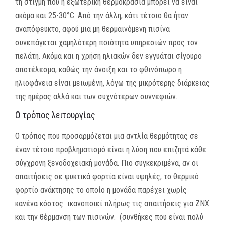
τη στιγμή που η εξωτερική θερμοκρασία μπορεί να είναι
ακόμα και 25-30°C. Από την άλλη, κάτι τέτοιο θα ήταν
αναπόφευκτο, αφού μια μη θερμαινόμενη πισίνα
συνεπάγεται χαμηλότερη ποιότητα υπηρεσιών προς τον
πελάτη. Ακόμα και η χρήση ηλιακών δεν εγγυάται σίγουρο
αποτέλεσμα, καθώς την άνοιξη και το φθινόπωρο η
ηλιοφάνεια είναι μειωμένη, λόγω της μικρότερης διάρκειας
της ημέρας αλλά και των συχνότερων συννεφιών.
Ο τρόπος λειτουργίας
Ο τρόπος που προσαρμόζεται μια αντλία θερμότητας σε
έναν τέτοιο προβληματισμό είναι η λύση που επιζητά κάθε
σύγχρονη ξενοδοχειακή μονάδα. Πιο συγκεκριμένα, αν οι
απαιτήσεις σε ψυκτικά φορτία είναι υψηλές, το θερμικό
φορτίο ανάκτησης το οποίο η μονάδα παρέχει χωρίς
κανένα κόστος ικανοποιεί πλήρως τις απαιτήσεις για ΖΝΧ
και την θέρμανση των πισινών. (συνθήκες που είναι πολύ