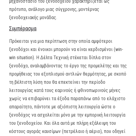
μηχανοστάσιο του ξενοδοχείου χαρακτηρίζεται ως
πρότυπο, ανάλογο μιας σύγχρονης, μοντέρνας
ξενοδοχειακής μονάδας.
Συμπέρασμα
Πρόκειται για μια περίπτωση στην οποία αμφότεροι
ξενοδόχοι και ένοικοι μπορούν να είναι κερδισμένοι (win-
win situation). Η Δέλτα Τεχνική στέκεται δίπλα στον
ξενοδόχο, αναλαμβάνοντας το έργο της προμελέτης και της
προμήθειας του εξοπλισμού αντλιών θερμότητας, με σκοπό
τη βέλτιστη λύση που θα επεκτείνει την περίοδο
λειτουργίας κατά τους εαρινούς ή φθινοπωρινούς μήνες
χωρίς να επιβαρύνει τα έξοδα παραπάνω από το ελάχιστο
απαραίτητο, πάντοτε με αξιόπιστη λειτουργία ώστε ο
ξενοδόχος να ασχολείται μόνο με την εμπορική λειτουργία
του ξενοδοχείου. Και όλα αυτά με πλήρη εξάλειψη του
κόστους αγοράς καυσίμων (πετρέλαιο ή αέριο), που οδηγεί