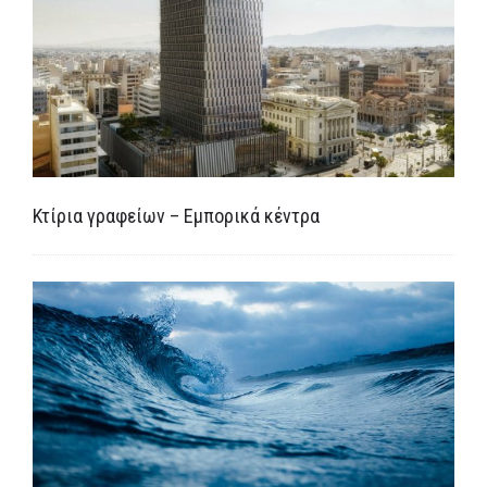
Κτίρια γραφείων – Εμπορικά κέντρα