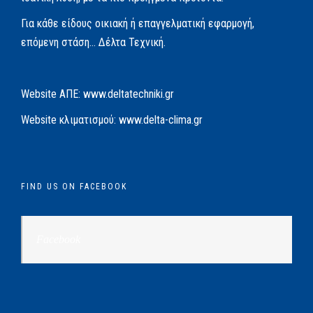
Για κάθε είδους οικιακή ή επαγγελματική εφαρμογή,
επόμενη στάση… Δέλτα Τεχνική.
Website AΠΕ:
www.deltatechniki.gr
Website κλιματισμού:
www.delta-clima.gr
FIND US ON FACEBOOK
Facebook