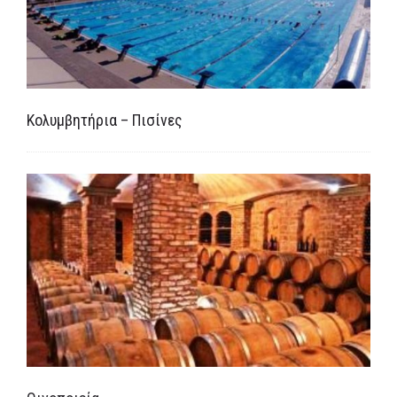
Κολυμβητήρια – Πισίνες