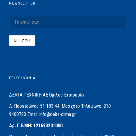
NEWSLETTER
ΕΠΙΚΟΙΝΩΝΙΑ
ΔΕΛΤΑ ΤΕΧΝΙΚΗ ΑΕ
Όμιλος Εταιρειών
Λ. Ποσειδώνος 51
183 44, Μοσχάτο
Τηλέφωνο:
210
9400720
Email:
info@delta-clima.gr
Αρ. Γ.Ε.ΜΗ: 121693201000