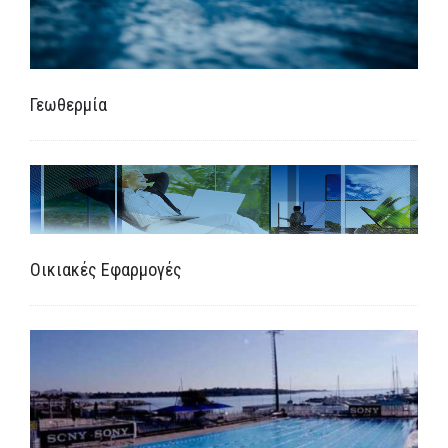
Γεωθερμία
Οικιακές Εφαρμογές