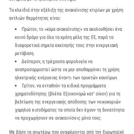
Τα κλειδιά στην εξέλιξη της ανακαίνισης κτιρίων με χρήση
αντλιών θερμότητας είναι:
Πρώτον, το «κύμα ανακαίνισης» να ακολουθήσει ένα
κοινό δρόμο για όλα τα κράτη μέλη της ΕΕ, παρά τα
διαφορετικά σημεία εκκίνησής τους στην ενεργειακή
μετάβαση.
Δεύτερον, η τρέχουσα φορολογία να
αναπροσαρμοστεί ώστε να μην αποθαρρύνει τη χρήση
ηλεκτρικής ενέργειας έναντι των ορυκτών καυσίμων.
Τρίτον, να ενταθούν τα ειδικά προγράμματα
χρηματοδότησης (βλέπε Εξοικονομώ κατ’ οίκον) για τη
βελτίωση της ενεργειακής απόδοσης των νοικοκυριών
χαμηλού εισοδήματος τα οποία δεν έχουν τη δυνατότητα
να προχωρήσουν σε ανακαινίσεις μόνα τους.
Με βάση τα ανωτέρω που αναφέρονται από την Ευρωπαϊκή