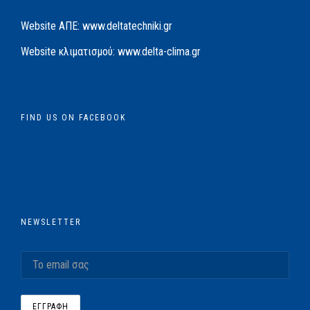
Website AΠΕ:
www.deltatechniki.gr
Website κλιματισμού:
www.delta-clima.gr
FIND US ON FACEBOOK
NEWSLETTER