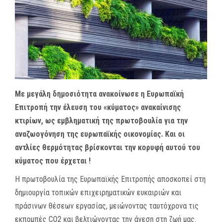
MEDIA
ΦΥΛΛΑΔΙΑ
ΕΥΚΑΙΡΙΕΣ ΕΡΓΑΣΙΑΣ
ΕΠΙΚΟΙΝΩΝΙΑ
Με μεγάλη δημοσιότητα ανακοίνωσε η Ευρωπαϊκή
Επιτροπή την έλευση του «κύματος» ανακαίνισης
E-SHOP
κτιρίων, ως εμβληματική της πρωτοβουλία για την
αναζωογόνηση της ευρωπαϊκής οικονομίας. Και οι
αντλίες θερμότητας βρίσκονται την κορυφή αυτού του
κύματος που έρχεται !
Η πρωτοβουλία της Ευρωπαϊκής Επιτροπής αποσκοπεί στη
δημιουργία τοπικών επιχειρηματικών ευκαιριών και
πράσινων θέσεων εργασίας, μειώνοντας ταυτόχρονα τις
εκπομπές CO2 και βελτιώνοντας την άνεση στη ζωή μας.