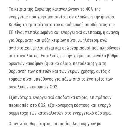
Τα κτίρια της Ευρώπης καταναλώνουν το 40% της
ενέργειας που χρησιμοποιείται σε ολόκληρη την ήπειρο.
Καθώς τα τρία τέταρτα του οικοδομικού αποθέματος της
ΕΕ είναι πεπαλαιωμένα και ενεργειακά ανεπαρκή, η ανάγκη
για θέρμανση και ψύξη κτιρίων είναι υψηλότερη, ενώ
αντίστοιχα υψηλοί είναι και οι λογαριασμοί που πληρώνουν
οι καταναλωτές. Επιπλέον, με την χρήση σε μεγάλο βαθμό
ορυκτών καυσίμων (φυσικό αέριο, πετρέλαιο) για τη
θέρμανση των σπιτιών και των νερών χρήσης, αυτός ο
τομέας είναι υπεύθυνος για πάνω από το ένα τρίτο των
συνολικών εκπομπών CO2.
Εξυπνότερα, ενεργειακά αποδοτικά κτίρια, επιτρέπουν
περικοπές στο CO2, εξοικονόμηση κόστους και ενεργό
συμμετοχή των καταναλωτών στο ενεργειακό σύστημα.
Οι αντλίες θερμότητας, οι οποίες λειτουργούν με