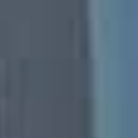
MEDIA
ΦΥΛΛΑΔΙΑ
ΕΥΚΑΙΡΙΕΣ ΕΡΓΑΣΙΑΣ
ΕΠΙΚΟΙΝΩΝΙΑ
E-SHOP