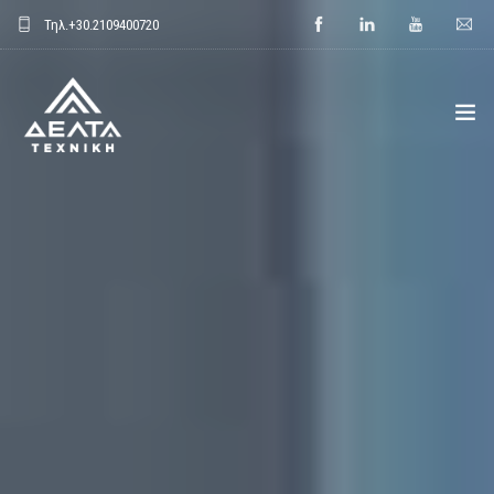
Τηλ.
+30.2109400720
ΑΡΧΙΚΗ
ΕΤΑΙΡΕΙΑ
ΕΦΑΡΜΟΓΕΣ
ΕΝΔΕΙΚΤΙΚΑ ΕΡΓΑ
ΠΡΟΙΟΝΤΑ
ΝΕΑ