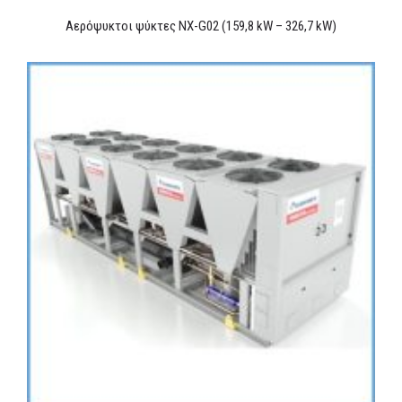
Αερόψυκτοι ψύκτες NX-G02 (159,8 kW – 326,7 kW)