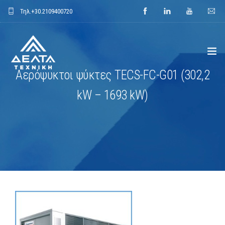
Τηλ.
+30.2109400720
Αερόψυκτοι ψύκτες TECS-FC-G01 (302,2
ΑΡΧΙΚΗ
kW – 1693 kW)
ΕΤΑΙΡΕΙΑ
ΕΦΑΡΜΟΓΕΣ
ΕΝΔΕΙΚΤΙΚΑ ΕΡΓΑ
ΠΡΟΙΟΝΤΑ
ΝΕΑ