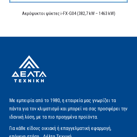
Αερόψυκτοι ψύκτες i-FX-G04 (382,7 kW – 1463 kW)
Με εμπειρία από το 1980, η εταιρεία μας γνωρίζει τα
πάντα για τον κλιματισμό και μπορεί να σας προσφέρει την
ιδανική λύση, με τα πιο προηγμένα προϊόντα.
Για κάθε είδους οικιακή ή επαγγελματική εφαρμογή,
επόμενη στάση… Δέλτα Τεχνική.