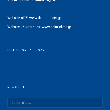
Website AΠΕ:
www.deltatechniki.gr
Website κλιματισμού:
www.delta-clima.gr
FIND US ON FACEBOOK
NEWSLETTER