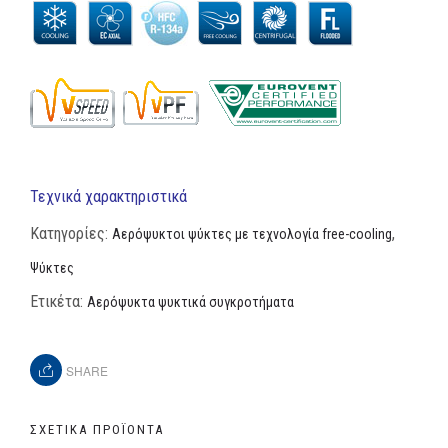
Τεχνικά χαρακτηριστικά
Κατηγορίες:
,
Αερόψυκτοι ψύκτες με τεχνολογία free-cooling
Ψύκτες
Ετικέτα:
Αερόψυκτα ψυκτικά συγκροτήματα
SHARE
ΣΧΕΤΙΚΆ ΠΡΟΪΌΝΤΑ