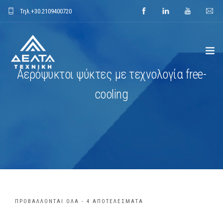
Τηλ.
+30.2109400720
Αερόψυκτοι ψύκτες με τεχνολογία free-
ΑΡΧΙΚΗ
cooling
ΕΤΑΙΡΕΙΑ
ΕΦΑΡΜΟΓΕΣ
ΕΝΔΕΙΚΤΙΚΑ ΕΡΓΑ
ΠΡΟΙΟΝΤΑ
ΠΡΟΒΆΛΛΟΝΤΑΙ ΌΛΑ - 4 ΑΠΟΤΕΛΈΣΜΑΤΑ
ΝΕΑ