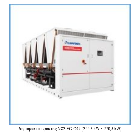
MEDIA
ΦΥΛΛΑΔΙΑ
ΕΥΚΑΙΡΙΕΣ ΕΡΓΑΣΙΑΣ
ΕΠΙΚΟΙΝΩΝΙΑ
E-SHOP
Αερόψυκτοι ψύκτες NX2-FC-G02 (299,3 kW – 770,8 kW)