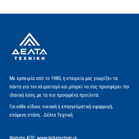
Με εμπειρία από το 1980, η εταιρεία μας γνωρίζει τα
πάντα για τον κλιματισμό και μπορεί να σας προσφέρει την
ιδανική λύση, με τα πιο προηγμένα προϊόντα.
Για κάθε είδους οικιακή ή επαγγελματική εφαρμογή,
επόμενη στάση… Δέλτα Τεχνική.
Website AΠΕ:
www.deltatechniki.gr