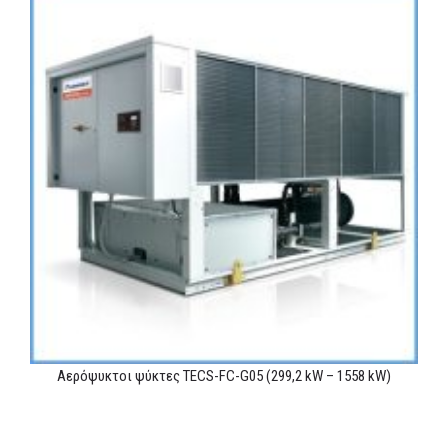
Αερόψυκτοι ψύκτες TECS-FC-G05 (299,2 kW – 1558 kW)