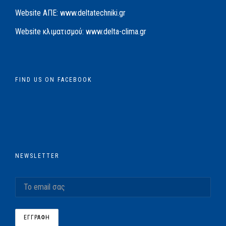
Website AΠΕ:
www.deltatechniki.gr
Website κλιματισμού:
www.delta-clima.gr
FIND US ON FACEBOOK
NEWSLETTER