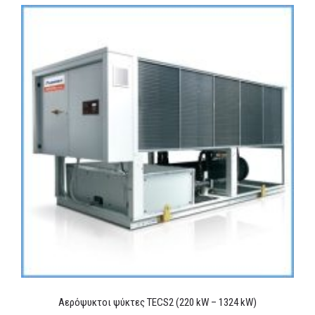
Αερόψυκτοι ψύκτες TECS2 (220 kW – 1324 kW)