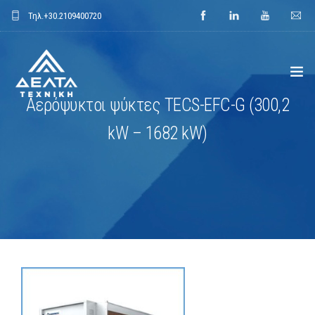
Τηλ.
+30.2109400720
Αερόψυκτοι ψύκτες TECS-EFC-G (300,2
ΑΡΧΙΚΗ
kW – 1682 kW)
ΕΤΑΙΡΕΙΑ
ΕΦΑΡΜΟΓΕΣ
ΕΝΔΕΙΚΤΙΚΑ ΕΡΓΑ
ΠΡΟΙΟΝΤΑ
ΝΕΑ