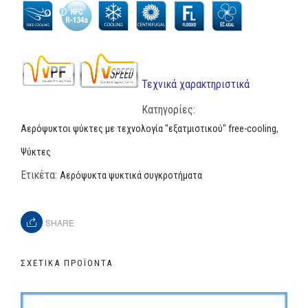
Τεχνικά χαρακτηριστικά
Κατηγορίες:
,
Αερόψυκτοι ψύκτες με τεχνολογία "εξατμιστικού" free-cooling
Ψύκτες
Ετικέτα:
Αερόψυκτα ψυκτικά συγκροτήματα
SHARE
ΣΧΕΤΙΚΆ ΠΡΟΪΌΝΤΑ