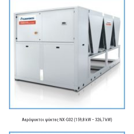
Αερόψυκτοι ψύκτες NX-G02 (159,8 kW – 326,7 kW)