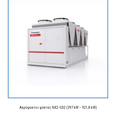
Αερόψυκτοι ψύκτες NX2-G02 (397 kW – 921,8 kW)