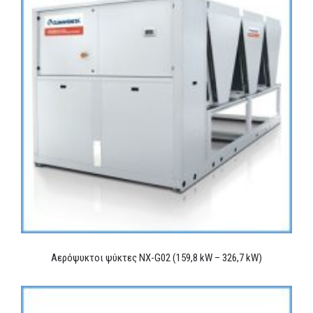
Αερόψυκτοι ψύκτες NX-G02 (159,8 kW – 326,7 kW)