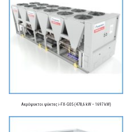
Αερόψυκτοι ψύκτες i-FX-G05 (478,6 kW – 1697 kW)