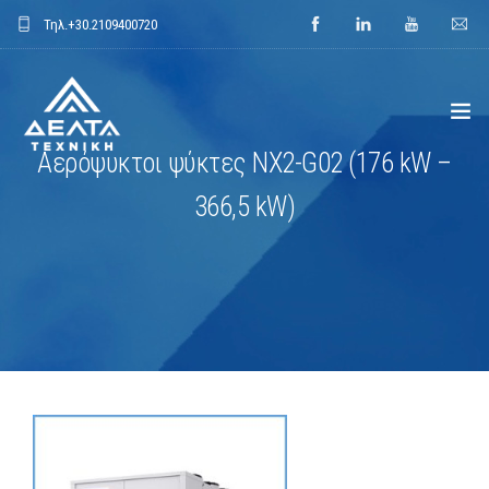
Τηλ.
+30.2109400720
Αερόψυκτοι ψύκτες NX2-G02 (176 kW –
ΑΡΧΙΚΗ
366,5 kW)
ΕΤΑΙΡΕΙΑ
ΕΦΑΡΜΟΓΕΣ
ΕΝΔΕΙΚΤΙΚΑ ΕΡΓΑ
ΠΡΟΙΟΝΤΑ
ΝΕΑ