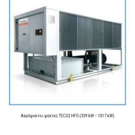
Αερόψυκτοι ψύκτες TECS2 HFO (339 kW – 1017 kW)