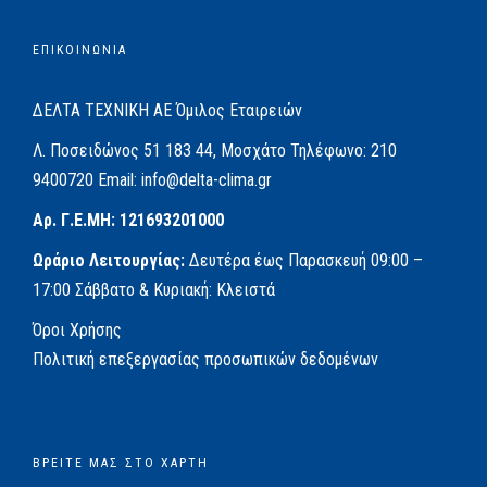
ΕΠΙΚΟΙΝΩΝΙΑ
ΔΕΛΤΑ ΤΕΧΝΙΚΗ ΑΕ
Όμιλος Εταιρειών
Λ. Ποσειδώνος 51
183 44, Μοσχάτο
Τηλέφωνο:
210
9400720
Email:
info@delta-clima.gr
Αρ. Γ.Ε.ΜΗ: 121693201000
Ωράριο Λειτουργίας:
Δευτέρα έως Παρασκευή
09:00 –
17:00
Σάββατο & Κυριακή: Κλειστά
Όροι Χρήσης
Πολιτική επεξεργασίας προσωπικών δεδομένων
ΒΡΕΊΤΕ ΜΑΣ ΣΤΟ ΧΆΡΤΗ