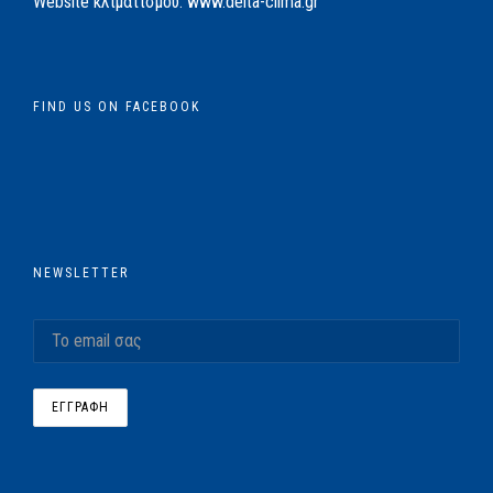
Website κλιματισμού:
www.delta-clima.gr
FIND US ON FACEBOOK
NEWSLETTER