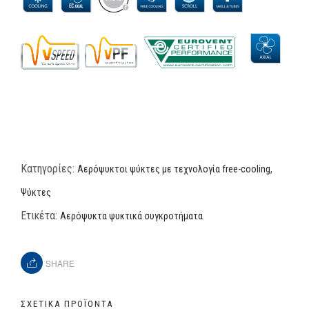
Κατηγορίες:
,
Αερόψυκτοι ψύκτες με τεχνολογία free-cooling
Ψύκτες
Ετικέτα:
Αερόψυκτα ψυκτικά συγκροτήματα
SHARE
ΣΧΕΤΙΚΆ ΠΡΟΪΌΝΤΑ