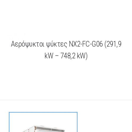
Τηλ.
+30.2109400720
Αερόψυκτοι ψύκτες NX2-FC-G06 (291,9
kW – 748,2 kW)
ΑΡΧΙΚΗ
ΕΤΑΙΡΕΙΑ
ΕΦΑΡΜΟΓΕΣ
ΕΝΔΕΙΚΤΙΚΑ ΕΡΓΑ
ΠΡΟΙΟΝΤΑ
ΝΕΑ