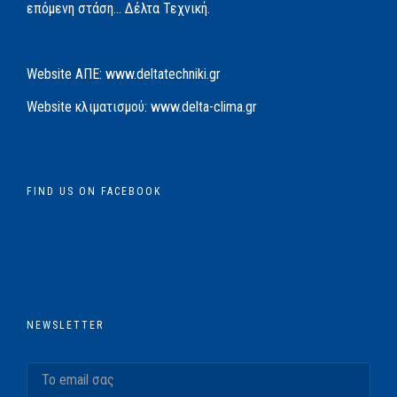
επόμενη στάση… Δέλτα Τεχνική.
Website AΠΕ:
www.deltatechniki.gr
Website κλιματισμού:
www.delta-clima.gr
FIND US ON FACEBOOK
NEWSLETTER