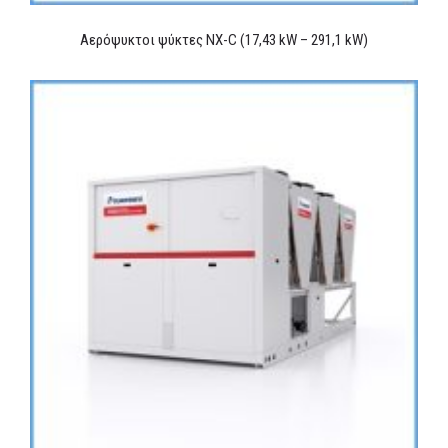
Αερόψυκτοι ψύκτες NX-C (17,43 kW – 291,1 kW)