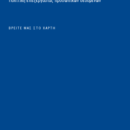
Πολιτική επεξεργασίας προσωπικών δεδομένων
ΒΡΕΊΤΕ ΜΑΣ ΣΤΟ ΧΆΡΤΗ