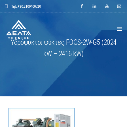
Τηλ.
+30.2109400720
Υδρόψυκτοι ψύκτες FOCS-2W-G5 (2024
ΑΡΧΙΚΗ
kW – 2416 kW)
ΕΤΑΙΡΕΙΑ
ΕΦΑΡΜΟΓΕΣ
ΕΝΔΕΙΚΤΙΚΑ ΕΡΓΑ
ΠΡΟΙΟΝΤΑ
ΝΕΑ