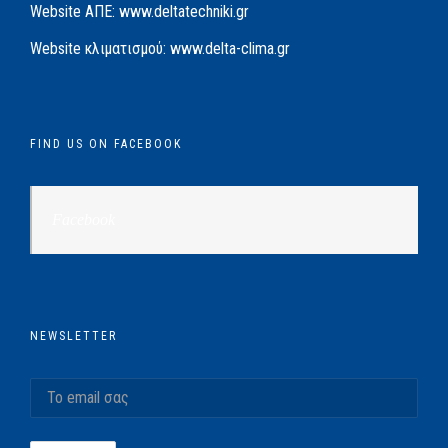
Website AΠΕ:
www.deltatechniki.gr
Website κλιματισμού:
www.delta-clima.gr
FIND US ON FACEBOOK
Facebook
NEWSLETTER