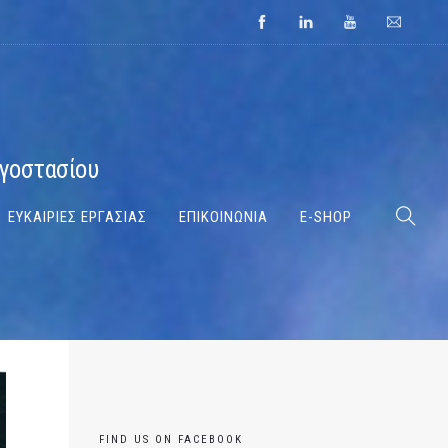
ργοστασίου
ΕΥΚΑΙΡΙΕΣ ΕΡΓΑΣΙΑΣ
ΕΠΙΚΟΙΝΩΝΙΑ
E-SHOP
FIND US ON FACEBOOK