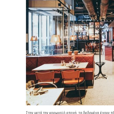
Στην μετά την κορωνοϊό εποχή, τα δεδομένα έχουν π