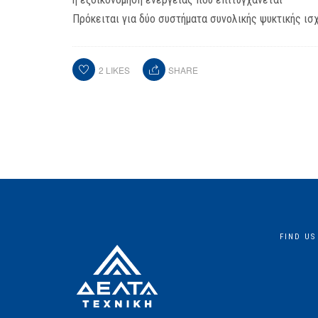
Πρόκειται για δύο συστήματα συνολικής ψυκτικής ισ
2
LIKES
SHARE
FIND US