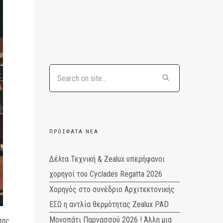
ΠΡΌΣΦΑΤΑ ΝΈΑ
Δέλτα Τεχνική & Zealux υπερήφανοι
χορηγοί του Cyclades Regatta 2026
Χορηγός στο συνέδριο Αρχιτεκτονικής
ΕΣΩ η αντλία θερμότητας Zealux PAD
Μονοπάτι Παρνασσού 2026 ! Άλλη μια
σης.