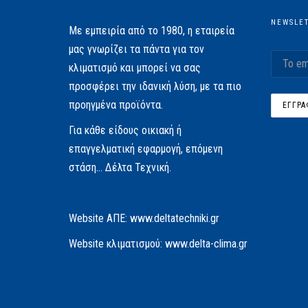
NEWSLE
Με εμπειρία από το 1980, η εταιρεία
μας γνωρίζει τα πάντα για τον
κλιματισμό και μπορεί να σας
προσφέρει την ιδανική λύση, με τα πιο
προηγμένα προϊόντα.
Για κάθε είδους οικιακή ή
επαγγελματική εφαρμογή, επόμενη
στάση… Δέλτα Τεχνική.
Website AΠΕ:
www.deltatechniki.gr
Website κλιματισμού:
www.delta-clima.gr