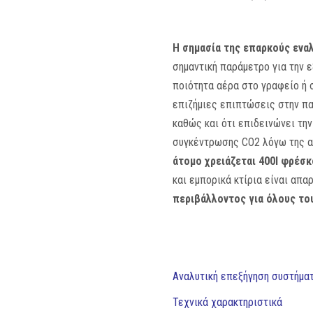
Η σημασία της επαρκούς ενα
σημαντική παράμετρο για την 
ποιότητα αέρα στο γραφείο ή σ
επιζήμιες επιπτώσεις στην πα
καθώς και ότι επιδεινώνει τη
συγκέντρωσης CO2 λόγω της αν
άτομο χρειάζεται 400l φρέσκ
και εμπορικά κτίρια είναι απα
περιβάλλοντος για όλους το
Αναλυτική επεξήγηση συστήμα
Τεχνικά χαρακτηριστικά