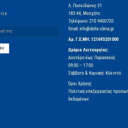
Λ. Ποσειδώνος 51
183 44, Μοσχάτο
TTER
Τηλέφωνο:
210 9400720
Email:
info@delta-clima.gr
Αρ. Γ.Ε.ΜΗ: 121693201000
Ωράριο Λειτουργίας:
Δευτέρα έως Παρασκευή
09:00 – 17:00
Σάββατο & Κυριακή: Κλειστά
Όροι Χρήσης
Πολιτική επεξεργασίας προσω
δεδομένων