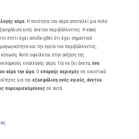
λλαγής αέρα.
Η ποιότητα του αέρα αποτελεί μια πολύ
εξασφάλιση ενός άνετου περιβάλλοντος. Η κακή
το σπίτι έχει αποδειχθεί ότι έχει σημαντικά
ραγωγικότητα και την υγεία του περιβάλλοντος,
ν κόπωση. Αυτό οφείλεται στην αύξηση της
επαρκούς εναλλαγής αέρα. Για να ζει άνετα,
ένα
ου αέρα την ώρα
. Ο
επαρκής αερισμός
σε οικιστικά
ραίτητος για την
εξασφάλιση ενός υγιούς, άνετου
υς παρευρισκόμενους
σε αυτά.
τος