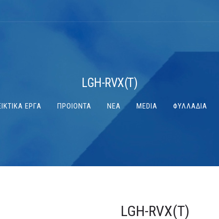
LGH-RVX(T)
ΙΚΤΙΚΑ ΕΡΓΑ
ΠΡΟΙΟΝΤΑ
ΝΕΑ
MEDIA
ΦΥΛΛΑΔΙΑ
LGH-RVX(T)