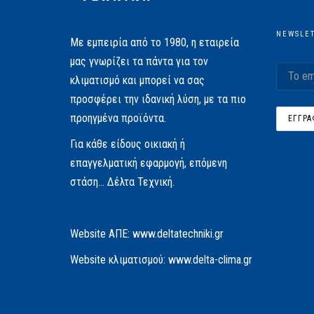
NEWSLE
Με εμπειρία από το 1980, η εταιρεία
μας γνωρίζει τα πάντα για τον
κλιματισμό και μπορεί να σας
προσφέρει την ιδανική λύση, με τα πιο
προηγμένα προϊόντα.
Για κάθε είδους οικιακή ή
επαγγελματική εφαρμογή, επόμενη
στάση… Δέλτα Τεχνική.
Website AΠΕ:
www.deltatechniki.gr
Website κλιματισμού:
www.delta-clima.gr