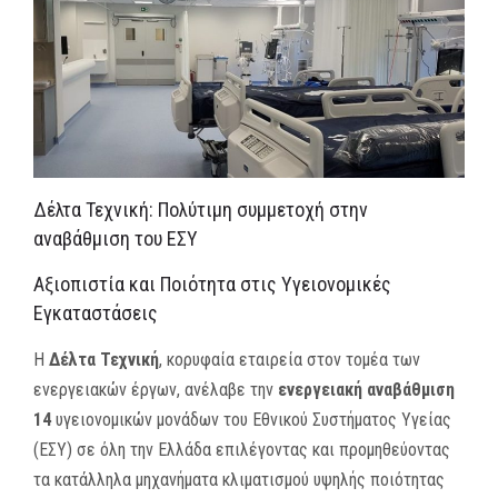
MEDIA
ΦΥΛΛΑΔΙΑ
ΕΥΚΑΙΡΙΕΣ ΕΡΓΑΣΙΑΣ
ΕΠΙΚΟΙΝΩΝΙΑ
Δέλτα Τεχνική: Πολύτιμη συμμετοχή στην
αναβάθμιση του ΕΣΥ
E-SHOP
Αξιοπιστία και Ποιότητα στις Υγειονομικές
Εγκαταστάσεις
Η
Δέλτα Τεχνική
, κορυφαία εταιρεία στον τομέα των
ενεργειακών έργων, ανέλαβε την
ενεργειακή αναβάθμιση
14
υγειονομικών μονάδων του Εθνικού Συστήματος Υγείας
(ΕΣΥ) σε όλη την Ελλάδα επιλέγοντας και προμηθεύοντας
τα κατάλληλα μηχανήματα κλιματισμού υψηλής ποιότητας