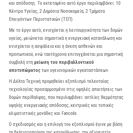
και απόδοσης. Το εκτεταμένο αυτό έργο περιλαμβάνει: 10
Κέντρα Υγείας, 2 Δημόσια Νοσοκομεία, 2 Τμήματα
Επειγόντων Περιστατικών (ΤΕΠ).
Με το έργο αυτό, ενισχύεται η λειτουργικότητα των δομών
υγείας, μειώνεται σημαντικά η ενεργειακή κατανάλωση και
ενισχύεται η ασφάλεια και η άνεση ασθενών και
προσωπικού, ενώ ταυτόχρονα επιτυγχάνεται μια σημαντική
συμβολή στη
μείωση του περιβαλλοντικού
αποτυπώματος
των υγειονομικών εγκαταστάσεων.
Η Δέλτα Τεχνική προμηθεύει εξοπλισμό τελευταίας
τεχνολογίας προσαρμοσμένο στις υψηλές απαιτήσεις των
δομών περίθαλψης, που περιλαμβάνει: αντλίες θερμότητας
υψηλής ενεργειακής απόδοσης, κεντρικές και τοπικές
κλιματιστικές μονάδες και Fancoils.
Ο σχεδιασμός και η επιλογή του εξοπλισμού έγινε με βάση
τη βελτιστοποίηση της κατανάλωσης, την αξιοπιστία