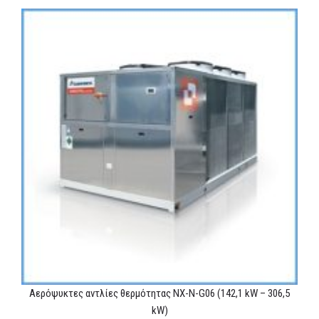
Αερόψυκτες αντλίες θερμότητας NX-N-G06 (142,1 kW – 306,5
kW)