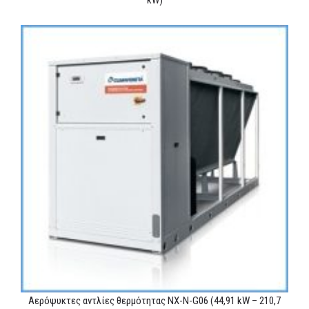
kW)
Αερόψυκτες αντλίες θερμότητας NX-N-G06 (44,91 kW – 210,7