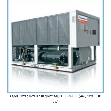
Αερόψυκτες αντλίες θερμότητας FOCS-N-G05 (440,7 kW – 586
kW)