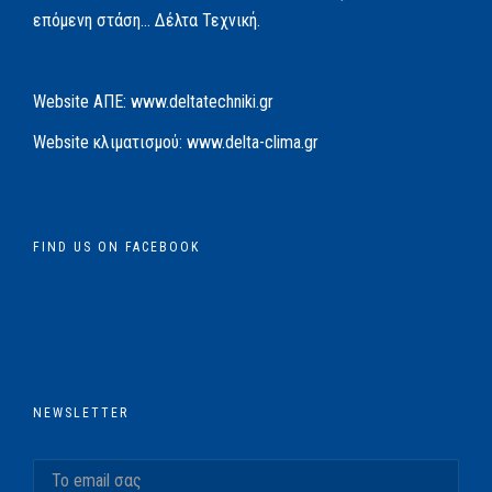
επόμενη στάση… Δέλτα Τεχνική.
Website AΠΕ:
www.deltatechniki.gr
Website κλιματισμού:
www.delta-clima.gr
FIND US ON FACEBOOK
NEWSLETTER