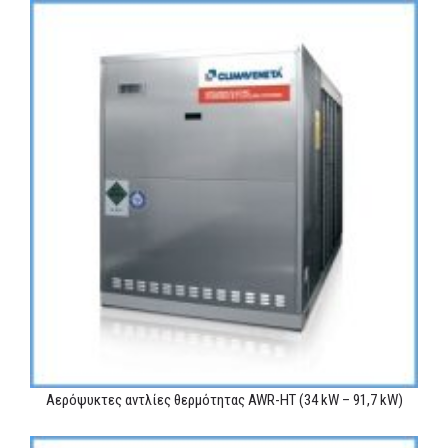
Αερόψυκτες αντλίες θερμότητας AWR-HT (34 kW – 91,7 kW)