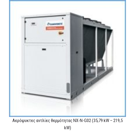
Αερόψυκτες αντλίες θερμότητας NX-N-G02 (35,79 kW – 219,5
kW)