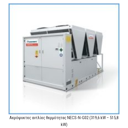
Αερόψυκτες αντλίες θερμότητας NECS-N-G02 (319,6 kW – 515,8
kW)