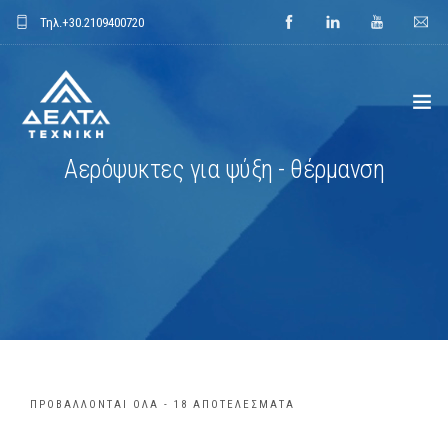
Τηλ.
+30.2109400720
Αερόψυκτες για ψύξη - θέρμανση
ΑΡΧΙΚΗ
ΕΤΑΙΡΕΙΑ
ΕΦΑΡΜΟΓΕΣ
ΕΝΔΕΙΚΤΙΚΑ ΕΡΓΑ
ΠΡΟΙΟΝΤΑ
ΠΡΟΒΆΛΛΟΝΤΑΙ ΌΛΑ - 18 ΑΠΟΤΕΛΈΣΜΑΤΑ
ΝΕΑ