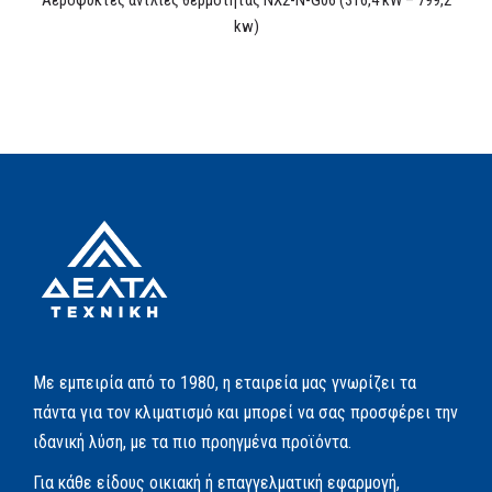
Αερόψυκτες αντλίες θερμότητας NX2-N-G06 (316,4 kW – 799,2
kw)
Με εμπειρία από το 1980, η εταιρεία μας γνωρίζει τα
πάντα για τον κλιματισμό και μπορεί να σας προσφέρει την
ιδανική λύση, με τα πιο προηγμένα προϊόντα.
Για κάθε είδους οικιακή ή επαγγελματική εφαρμογή,