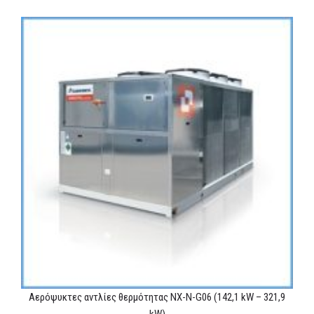
Αερόψυκτες αντλίες θερμότητας NX-N-G06 (142,1 kW – 321,9