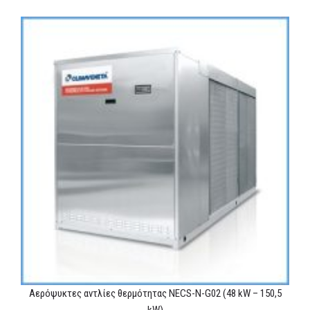
Αερόψυκτες αντλίες θερμότητας NECS-N-G02 (48 kW – 150,5