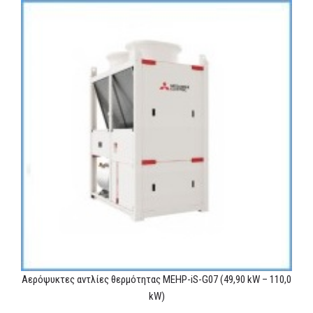
Αερόψυκτες αντλίες θερμότητας MEHP-iS-G07 (49,90 kW – 110,0
kW)