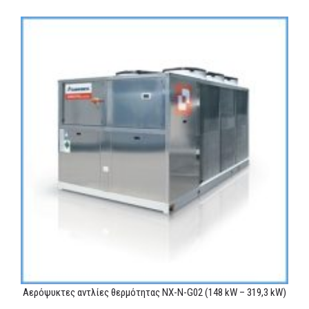
Αερόψυκτες αντλίες θερμότητας NX-N-G02 (148 kW – 319,3 kW)