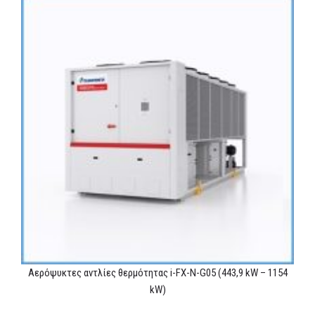
Αερόψυκτες αντλίες θερμότητας i-FX-N-G05 (443,9 kW – 1154
kW)