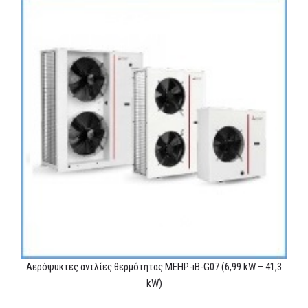
Αερόψυκτες αντλίες θερμότητας MEHP-iB-G07 (6,99 kW – 41,3
kW)