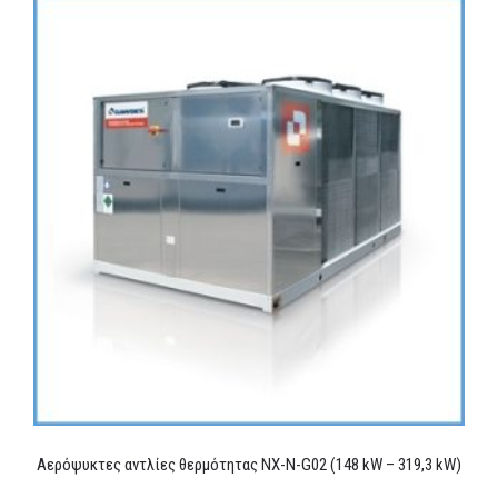
Αερόψυκτες αντλίες θερμότητας NX-N-G02 (148 kW – 319,3 kW)