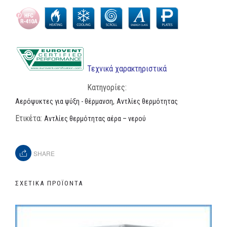
Τεχνικά χαρακτηριστικά
Κατηγορίες:
,
Αερόψυκτες για ψύξη - θέρμανση
Αντλίες θερμότητας
Ετικέτα:
Αντλίες θερμότητας αέρα – νερού
SHARE
ΣΧΕΤΙΚΆ ΠΡΟΪΌΝΤΑ