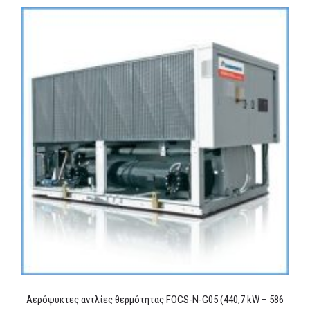
Αερόψυκτες αντλίες θερμότητας FOCS-N-G05 (440,7 kW – 586