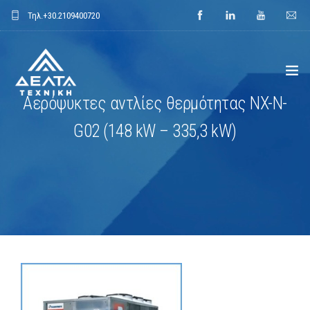
Τηλ.
+30.2109400720
Αερόψυκτες αντλίες θερμότητας NX-N-
ΑΡΧΙΚΗ
G02 (148 kW – 335,3 kW)
ΕΤΑΙΡΕΙΑ
ΕΦΑΡΜΟΓΕΣ
ΕΝΔΕΙΚΤΙΚΑ ΕΡΓΑ
ΠΡΟΙΟΝΤΑ
ΝΕΑ