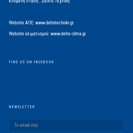
επόμενη στάση… Δέλτα Τεχνική.
Website AΠΕ:
www.deltatechniki.gr
Website κλιματισμού:
www.delta-clima.gr
FIND US ON FACEBOOK
NEWSLETTER