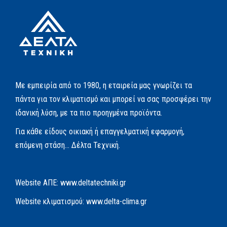
Με εμπειρία από το 1980, η εταιρεία μας γνωρίζει τα
πάντα για τον κλιματισμό και μπορεί να σας προσφέρει την
ιδανική λύση, με τα πιο προηγμένα προϊόντα.
Για κάθε είδους οικιακή ή επαγγελματική εφαρμογή,
επόμενη στάση… Δέλτα Τεχνική.
Website AΠΕ:
www.deltatechniki.gr
Website κλιματισμού:
www.delta-clima.gr