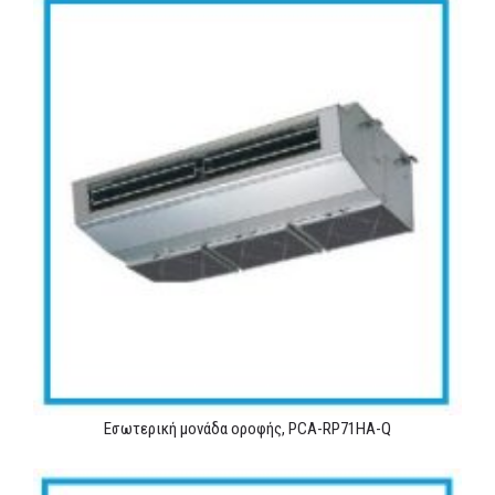
Εσωτερική μονάδα οροφής, PCA-RP71HA-Q