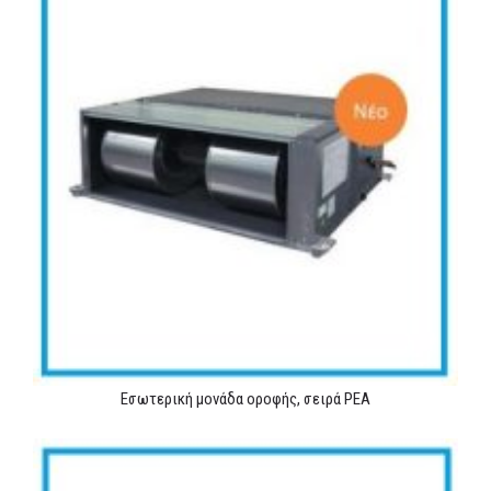
Εσωτερική μονάδα οροφής, σειρά PEA