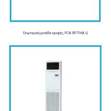
Εσωτερική μονάδα οροφής, PCA-RP71HA-Q