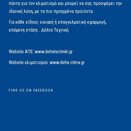
πάντα για τον κλιματισμό και μπορεί να σας προσφέρει την
ιδανική λύση, με τα πιο προηγμένα προϊόντα.
Για κάθε είδους οικιακή ή επαγγελματική εφαρμογή,
επόμενη στάση… Δέλτα Τεχνική.
Website AΠΕ:
www.deltatechniki.gr
Website κλιματισμού:
www.delta-clima.gr
FIND US ON FACEBOOK