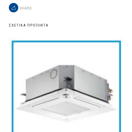
SHARE
ΣΧΕΤΙΚΆ ΠΡΟΪΌΝΤΑ