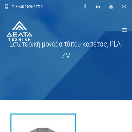
Τηλ.
+30.2109400720
Εσωτερική μονάδα τύπου κασέτας, PLA-
ΑΡΧΙΚΗ
ZM
ΕΤΑΙΡΕΙΑ
ΕΦΑΡΜΟΓΕΣ
ΕΝΔΕΙΚΤΙΚΑ ΕΡΓΑ
ΠΡΟΙΟΝΤΑ
ΝΕΑ