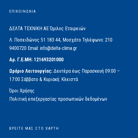
ΕΠΙΚΟΙΝΩΝΙΑ
ΔΕΛΤΑ ΤΕΧΝΙΚΗ ΑΕ
Όμιλος Εταιρειών
Λ. Ποσειδώνος 51
183 44, Μοσχάτο
Τηλέφωνο:
210
9400720
Email:
info@delta-clima.gr
Αρ. Γ.Ε.ΜΗ: 121693201000
Ωράριο Λειτουργίας:
Δευτέρα έως Παρασκευή
09:00 –
17:00
Σάββατο & Κυριακή: Κλειστά
Όροι Χρήσης
Πολιτική επεξεργασίας προσωπικών δεδομένων
ΒΡΕΊΤΕ ΜΑΣ ΣΤΟ ΧΆΡΤΗ