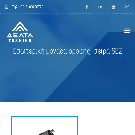
Τηλ.
+30.2109400720
Εσωτερική μονάδα οροφής, σειρά SEZ
ΑΡΧΙΚΗ
ΕΤΑΙΡΕΙΑ
ΕΦΑΡΜΟΓΕΣ
ΕΝΔΕΙΚΤΙΚΑ ΕΡΓΑ
ΠΡΟΙΟΝΤΑ
ΝΕΑ