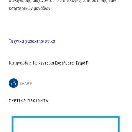
σωλήνωσης αυξάνοντας τις επιλογές τοποθέτησης των
εσωτερικών μονάδων.
Τεχνικά χαρακτηριστικά
Κατηγορίες:
,
Ημικεντρικά Συστήματα
Σειρά P
SHARE
ΣΧΕΤΙΚΆ ΠΡΟΪΌΝΤΑ