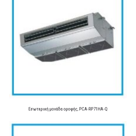
Εσωτερική μονάδα οροφής, PCA-RP71HA-Q