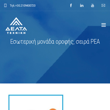
Τηλ.
+30.2109400720
Εσωτερική μονάδα οροφής, σειρά PEA
ΑΡΧΙΚΗ
ΕΤΑΙΡΕΙΑ
ΕΦΑΡΜΟΓΕΣ
ΕΝΔΕΙΚΤΙΚΑ ΕΡΓΑ
ΠΡΟΙΟΝΤΑ
ΝΕΑ