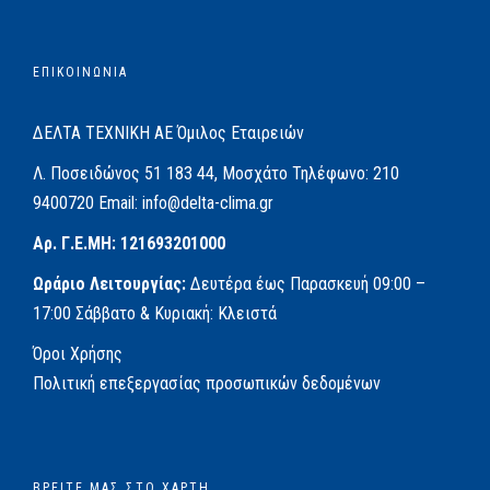
ΕΠΙΚΟΙΝΩΝΙΑ
ΔΕΛΤΑ ΤΕΧΝΙΚΗ ΑΕ
Όμιλος Εταιρειών
Λ. Ποσειδώνος 51
183 44, Μοσχάτο
Τηλέφωνο:
210
9400720
Email:
info@delta-clima.gr
Αρ. Γ.Ε.ΜΗ: 121693201000
Ωράριο Λειτουργίας:
Δευτέρα έως Παρασκευή
09:00 –
17:00
Σάββατο & Κυριακή: Κλειστά
Όροι Χρήσης
Πολιτική επεξεργασίας προσωπικών δεδομένων
ΒΡΕΊΤΕ ΜΑΣ ΣΤΟ ΧΆΡΤΗ