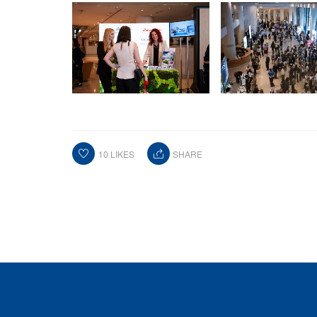
10
LIKES
SHARE