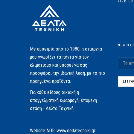
FIND US
NEWSLE
Με εμπειρία από το 1980, η εταιρεία
μας γνωρίζει τα πάντα για τον
κλιματισμό και μπορεί να σας
προσφέρει την ιδανική λύση, με τα πιο
προηγμένα προϊόντα.
Για κάθε είδους οικιακή ή
επαγγελματική εφαρμογή, επόμενη
στάση… Δέλτα Τεχνική.
Website AΠΕ:
www.deltatechniki.gr