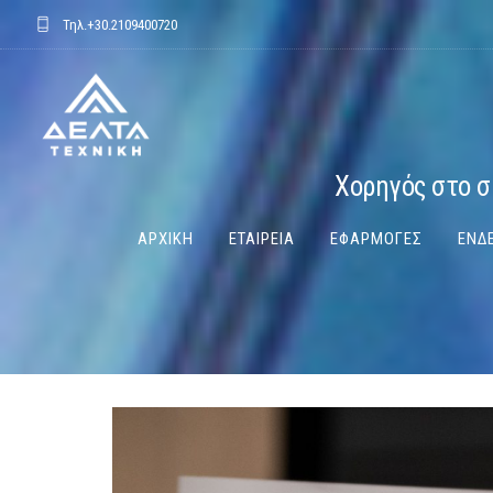
Τηλ.
+30.2109400720
Χορηγός στο σ
ΑΡΧΙΚΗ
ΕΤΑΙΡΕΙΑ
ΕΦΑΡΜΟΓΕΣ
ΕΝΔΕ