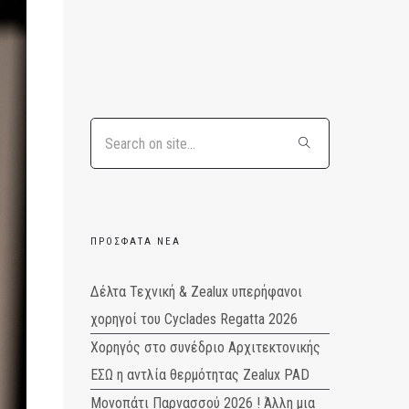
ΠΡΌΣΦΑΤΑ ΝΈΑ
Δέλτα Τεχνική & Zealux υπερήφανοι
χορηγοί του Cyclades Regatta 2026
Χορηγός στο συνέδριο Αρχιτεκτονικής
ΕΣΩ η αντλία θερμότητας Zealux PAD
Μονοπάτι Παρνασσού 2026 ! Άλλη μια