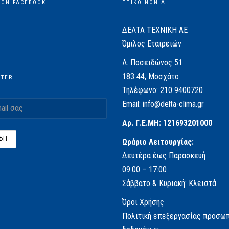
 ON FACEBOOK
ΕΠΙΚΟΙΝΩΝΙΑ
ΔΕΛΤΑ ΤΕΧΝΙΚΗ ΑΕ
Όμιλος Εταιρειών
Λ. Ποσειδώνος 51
183 44, Μοσχάτο
TTER
Τηλέφωνο:
210 9400720
Email:
info@delta-clima.gr
Αρ. Γ.Ε.ΜΗ: 121693201000
Ωράριο Λειτουργίας:
Δευτέρα έως Παρασκευή
09:00 – 17:00
Σάββατο & Κυριακή: Κλειστά
Όροι Χρήσης
Πολιτική επεξεργασίας προσω