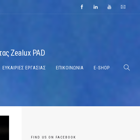
τας Zealux PAD
ΕΥΚΑΙΡΙΕΣ ΕΡΓΑΣΙΑΣ
ΕΠΙΚΟΙΝΩΝΙΑ
E-SHOP
FIND US ON FACEBOOK