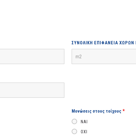
ΣΥΝΟΛΙΚΉ ΕΠΙΦΆΝΕΙΑ ΧΏΡΩΝ
*
Μονώσεις στους τοίχους
ΝΑΊ
ΌΧΙ