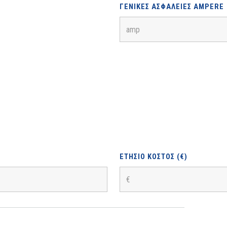
ΓΕΝΙΚΈΣ ΑΣΦΆΛΕΙΕΣ AMPERE
ΕΤΉΣΙΟ ΚΌΣΤΟΣ (€)