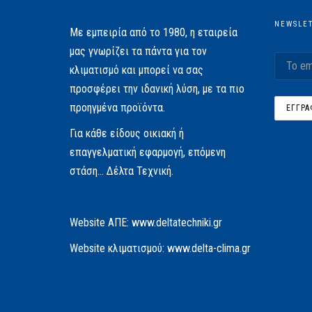
NEWSLE
Με εμπειρία από το 1980, η εταιρεία
μας γνωρίζει τα πάντα για τον
κλιματισμό και μπορεί να σας
προσφέρει την ιδανική λύση, με τα πιο
προηγμένα προϊόντα.
Για κάθε είδους οικιακή ή
επαγγελματική εφαρμογή, επόμενη
στάση… Δέλτα Τεχνική.
Website AΠΕ:
www.deltatechniki.gr
Website κλιματισμού:
www.delta-clima.gr