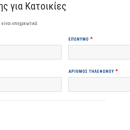
ς για Κατοικίες
*
είναι υποχρεωτικά
*
ΕΠΏΝΥΜΟ
*
ΑΡΙΘΜΌΣ ΤΗΛΕΦΏΝΟΥ