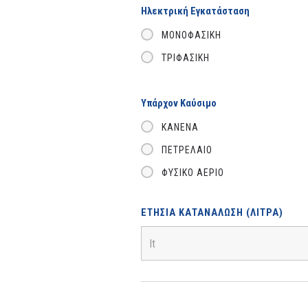
Ηλεκτρική Εγκατάσταση
ΜΟΝΟΦΑΣΙΚΉ
ΤΡΙΦΑΣΙΚΉ
Υπάρχον Καύσιμο
ΚΑΝΈΝΑ
ΠΕΤΡΈΛΑΙΟ
ΦΥΣΙΚΌ ΑΈΡΙΟ
ΕΤΉΣΙΑ ΚΑΤΑΝΆΛΩΣΗ (ΛΊΤΡΑ)