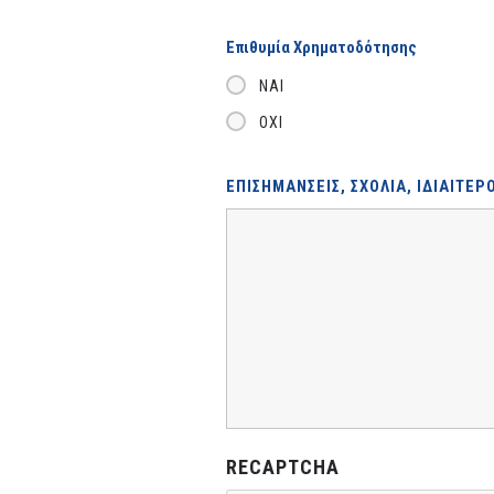
Επιθυμία Χρηματοδότησης
ΝΑΊ
ΌΧΙ
ΕΠΙΣΗΜΆΝΣΕΙΣ, ΣΧΌΛΙΑ, ΙΔΙΑΙΤΕΡ
RECAPTCHA