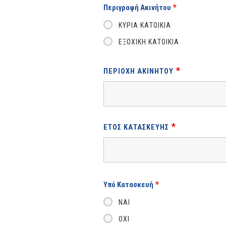
*
Περιγραφή Ακινήτου
ΚΎΡΙΑ ΚΑΤΟΙΚΊΑ
ΕΞΟΧΙΚΉ ΚΑΤΟΙΚΊΑ
*
ΠΕΡΙΟΧΉ ΑΚΙΝΉΤΟΥ
*
ΈΤΟΣ ΚΑΤΑΣΚΕΥΉΣ
*
Υπό Κατασκευή
ΝΑΊ
ΌΧΙ