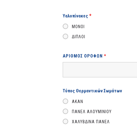
*
Υαλοπίνακες
ΜΟΝΟΊ
ΔΙΠΛΟΊ
ΑΡΙΘΜΌΣ ΟΡΌΦΩΝ
*
Τύπος Θερμαντικών Σωμάτων
AKAN
ΠΆΝΕΛ ΑΛΟΥΜΙΝΊΟΥ
ΧΑΛΎΒΔΙΝΑ ΠΆΝΕΛ