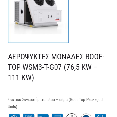
MEDIA
ΦΥΛΛΑΔΙΑ
ΕΥΚΑΙΡΙΕΣ ΕΡΓΑΣΙΑΣ
ΕΠΙΚΟΙΝΩΝΙΑ
ΑΕΡΌΨΥΚΤΕΣ ΜΟΝΆΔΕΣ ROOF-
E-SHOP
TOP WSM3-T-G07 (76,5 KW –
111 KW)
Ψυκτικά Συγκροτήματα αέρα – αέρα (Roof Top Packaged
Units)