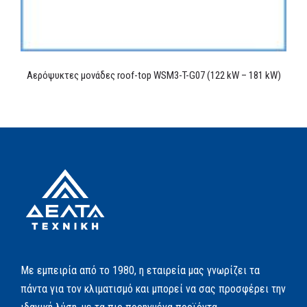
Αερόψυκτες μονάδες roof-top WSM3-T-G07 (122 kW – 181 kW)
Με εμπειρία από το 1980, η εταιρεία μας γνωρίζει τα
πάντα για τον κλιματισμό και μπορεί να σας προσφέρει την