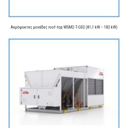
Αερόψυκτες μονάδες roof-top WSM2-T-G02 (81,1 kW – 182 kW)