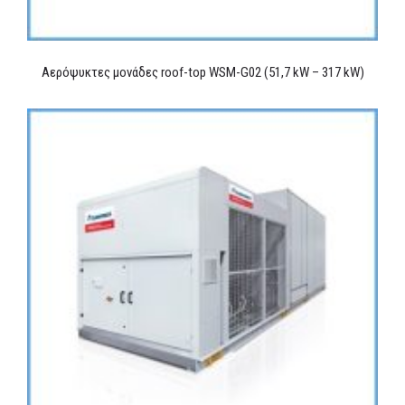
Αερόψυκτες μονάδες roof-top WSM-G02 (51,7 kW – 317 kW)