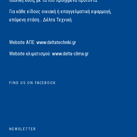
ιδανική λύση, με τα πιο προηγμένα προϊόντα.
Για κάθε είδους οικιακή ή επαγγελματική εφαρμογή,
επόμενη στάση… Δέλτα Τεχνική.
Website AΠΕ:
www.deltatechniki.gr
Website κλιματισμού:
www.delta-clima.gr
FIND US ON FACEBOOK
NEWSLETTER