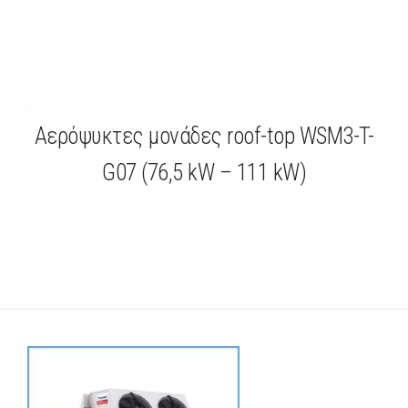
Τηλ.
+30.2109400720
Αερόψυκτες μονάδες roof-top WSM3-T-
G07 (76,5 kW – 111 kW)
ΑΡΧΙΚΗ
ΕΤΑΙΡΕΙΑ
ΕΦΑΡΜΟΓΕΣ
ΕΝΔΕΙΚΤΙΚΑ ΕΡΓΑ
ΠΡΟΙΟΝΤΑ
ΝΕΑ