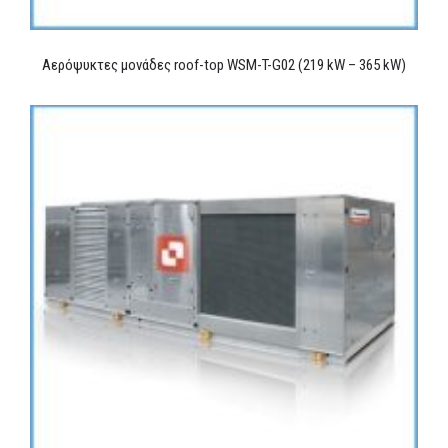
Αερόψυκτες μονάδες roof-top WSM-T-G02 (219 kW – 365 kW)