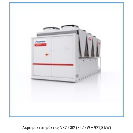
Αερόψυκτοι ψύκτες NX2-G02 (397 kW – 921,8 kW)