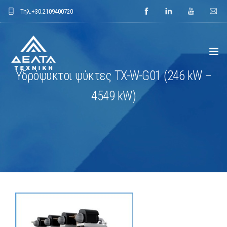
Τηλ.
+30.2109400720
Υδρόψυκτοι ψύκτες TX-W-G01 (246 kW –
ΑΡΧΙΚΗ
4549 kW)
ΕΤΑΙΡΕΙΑ
ΕΦΑΡΜΟΓΕΣ
ΕΝΔΕΙΚΤΙΚΑ ΕΡΓΑ
ΠΡΟΙΟΝΤΑ
ΝΕΑ