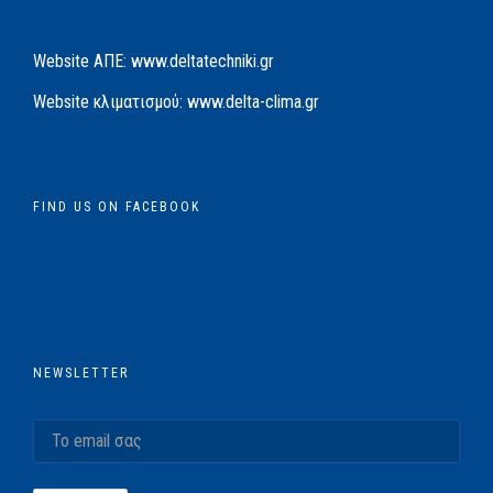
Website AΠΕ:
www.deltatechniki.gr
Website κλιματισμού:
www.delta-clima.gr
FIND US ON FACEBOOK
NEWSLETTER