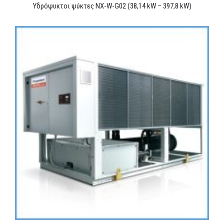
Υδρόψυκτοι ψύκτες NX-W-G02 (38,14 kW – 397,8 kW)