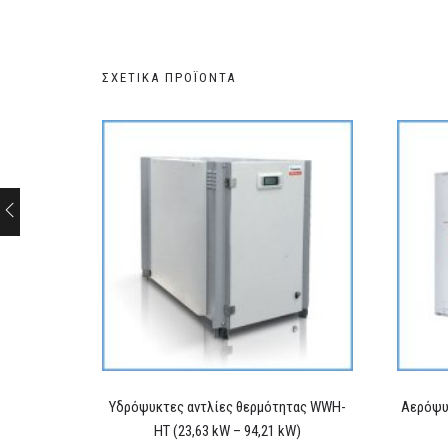
ΣΧΕΤΙΚΆ ΠΡΟΪΌΝΤΑ
Υδρόψυκτες αντλίες θερμότητας WWΗ-
Αερόψυ
HT (23,63 kW – 94,21 kW)