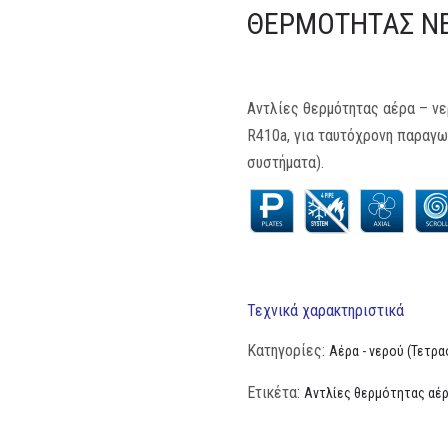
ΘΕΡΜΌΤΗΤΑΣ NE
Αντλίες θερμότητας αέρα – νερ
R410a, για ταυτόχρονη παραγω
συστήματα).
Τεχνικά χαρακτηριστικά
Κατηγορίες:
Αέρα - νερού (Τετρ
Ετικέτα:
Αντλίες θερμότητας αέρ