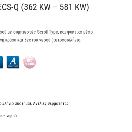
CS-Q (362 KW – 581 KW)
ού με συμπιεστές Scroll Type, και ψυκτικό μέσο
γή κρύου και ζεστού νερού (τετρασωλήνια
,
ασωλήνιο σύστημα)
Αντλίες θερμότητας
α – νερού