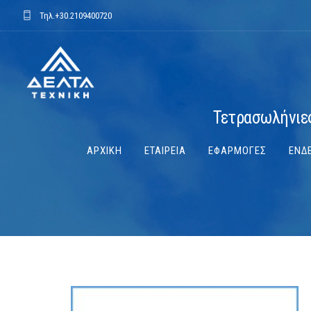
Τηλ.
+30.2109400720
Τετρασωλήνιες
ΑΡΧΙΚΗ
ΕΤΑΙΡΕΙΑ
ΕΦΑΡΜΟΓΕΣ
ΕΝΔΕ