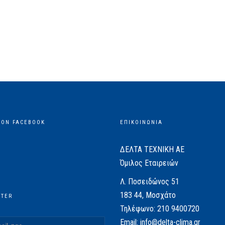
 ON FACEBOOK
ΕΠΙΚΟΙΝΩΝΙΑ
ΔΕΛΤΑ ΤΕΧΝΙΚΗ ΑΕ
Όμιλος Εταιρειών
Λ. Ποσειδώνος 51
183 44, Μοσχάτο
TTER
Τηλέφωνο:
210 9400720
Email:
info@delta-clima.gr