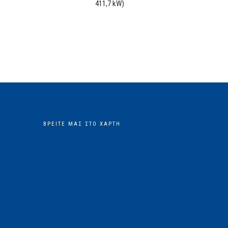
411,7 kW)
ΒΡΕΊΤΕ ΜΑΣ ΣΤΟ ΧΆΡΤΗ