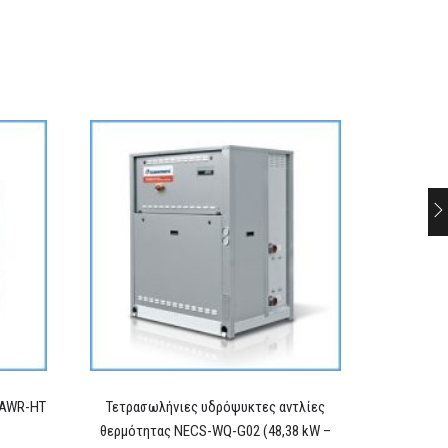
 AWR-HT
Τετρασωλήνιες υδρόψυκτες αντλίες
θερμότητας NECS-WQ-G02 (48,38 kW –