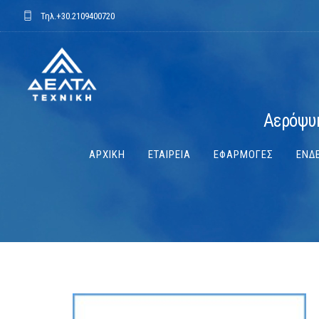
Τηλ.
+30.2109400720
Αερόψυκ
ΑΡΧΙΚΗ
ΕΤΑΙΡΕΙΑ
ΕΦΑΡΜΟΓΕΣ
ΕΝΔΕ