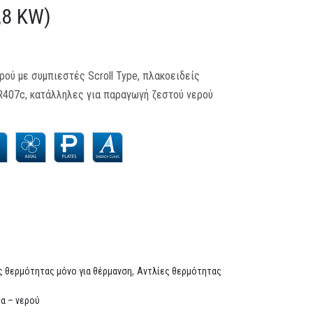
,8 KW)
ρού με συμπιεστές Scroll Type, πλακοειδείς
R407c, κατάλληλες για παραγωγή ζεστού νερού
,
 θερμότητας μόνο για θέρμανση
Αντλίες θερμότητας
α – νερού