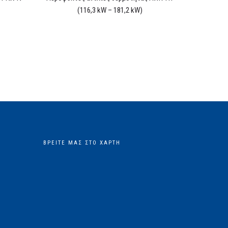
(116,3 kW – 181,2 kW)
ΒΡΕΊΤΕ ΜΑΣ ΣΤΟ ΧΆΡΤΗ