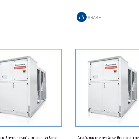
SHARE
σωλήνιες αερόψυκτες αντλίες
Αερόψυκτες αντλίες θερμότητας