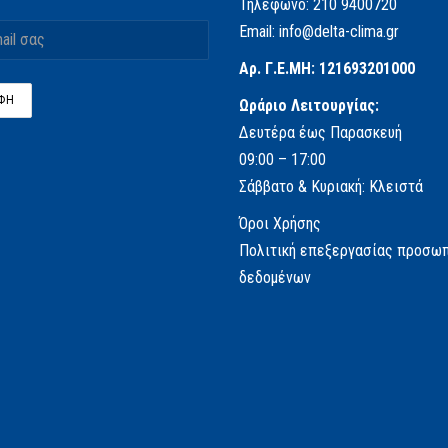
Τηλέφωνο:
210 9400720
Email:
info@delta-clima.gr
Αρ. Γ.Ε.ΜΗ: 121693201000
Ωράριο Λειτουργίας:
Δευτέρα έως Παρασκευή
09:00 – 17:00
Σάββατο & Κυριακή: Κλειστά
Όροι Χρήσης
Πολιτική επεξεργασίας προσω
δεδομένων