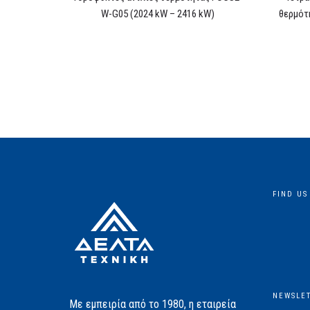
W-G05 (2024 kW – 2416 kW)
θερμότ
FIND US
NEWSLE
Με εμπειρία από το 1980, η εταιρεία