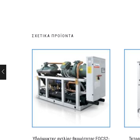
ΣΧΕΤΙΚΆ ΠΡΟΪΌΝΤΑ
Υδρόψυκτες αντλίες θερμότητας FOCS2-
Τετρα