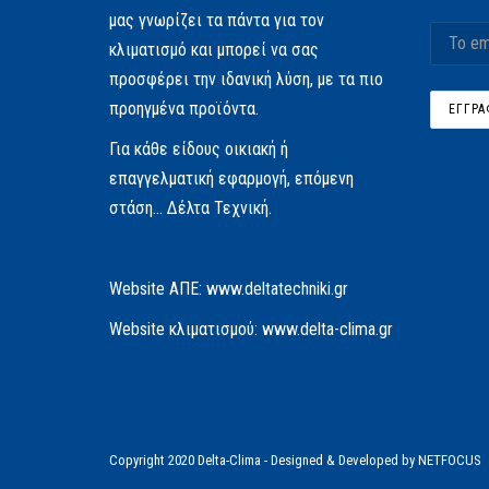
μας γνωρίζει τα πάντα για τον
κλιματισμό και μπορεί να σας
προσφέρει την ιδανική λύση, με τα πιο
προηγμένα προϊόντα.
Για κάθε είδους οικιακή ή
επαγγελματική εφαρμογή, επόμενη
στάση… Δέλτα Τεχνική.
Website AΠΕ:
www.deltatechniki.gr
Website κλιματισμού:
www.delta-clima.gr
Copyright 2020 Delta-Clima - Designed & Developed by
NETFOCUS