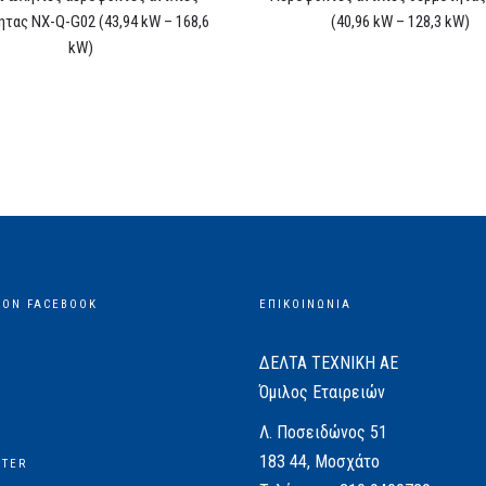
ητας NX-Q-G02 (43,94 kW – 168,6
(40,96 kW – 128,3 kW)
kW)
 ON FACEBOOK
ΕΠΙΚΟΙΝΩΝΙΑ
ΔΕΛΤΑ ΤΕΧΝΙΚΗ ΑΕ
Όμιλος Εταιρειών
Λ. Ποσειδώνος 51
183 44, Μοσχάτο
TTER