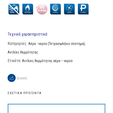
Τεχνικά χαρακτηριστικά
Κατηγορίες:
,
Αέρα - νερού (Τετρασωλήνιο σύστημα)
Αντλίες θερμότητας
Ετικέτα:
Αντλίες θερμότητας αέρα – νερού
SHARE
ΣΧΕΤΙΚΆ ΠΡΟΪΌΝΤΑ