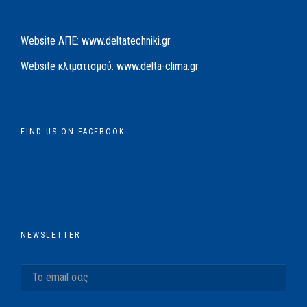
Website AΠΕ:
www.deltatechniki.gr
Website κλιματισμού:
www.delta-clima.gr
FIND US ON FACEBOOK
NEWSLETTER