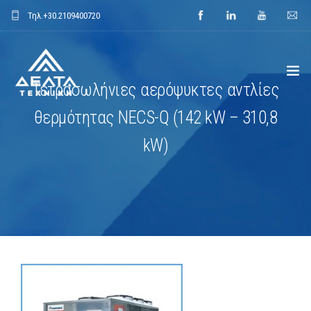
Τηλ.
+30.2109400720
Τετρασωλήνιες αερόψυκτες αντλίες
θερμότητας NECS-Q (142 kW – 310,8
ΑΡΧΙΚΗ
kW)
ΕΤΑΙΡΕΙΑ
ΕΦΑΡΜΟΓΕΣ
ΕΝΔΕΙΚΤΙΚΑ ΕΡΓΑ
ΠΡΟΙΟΝΤΑ
ΝΕΑ