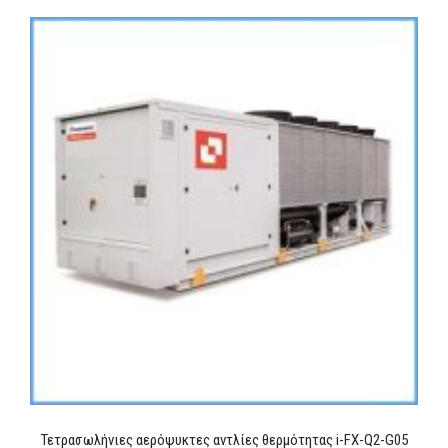
Τετρασωλήνιες αερόψυκτες αντλίες θερμότητας i-FX-Q2-G05