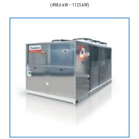
(498,6 kW – 1125 kW)