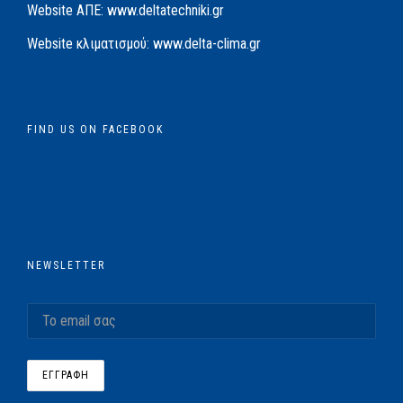
Website AΠΕ:
www.deltatechniki.gr
Website κλιματισμού:
www.delta-clima.gr
FIND US ON FACEBOOK
NEWSLETTER