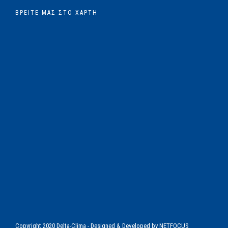
ΒΡΕΊΤΕ ΜΑΣ ΣΤΟ ΧΆΡΤΗ
Copyright 2020 Delta-Clima - Designed & Developed by
NETFOCUS