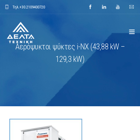
Τηλ.
+30.2109400720
Αερόψυκτοι ψύκτες i-NX (43,88 kW –
ΑΡΧΙΚΗ
129,3 kW)
ΕΤΑΙΡΕΙΑ
ΕΦΑΡΜΟΓΕΣ
ΕΝΔΕΙΚΤΙΚΑ ΕΡΓΑ
ΠΡΟΙΟΝΤΑ
ΝΕΑ