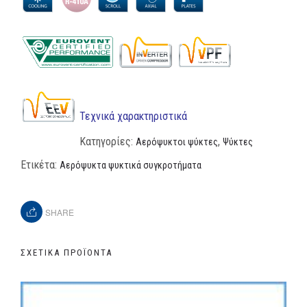
Τεχνικά χαρακτηριστικά
Κατηγορίες:
,
Αερόψυκτοι ψύκτες
Ψύκτες
Ετικέτα:
Αερόψυκτα ψυκτικά συγκροτήματα
SHARE
ΣΧΕΤΙΚΆ ΠΡΟΪΌΝΤΑ