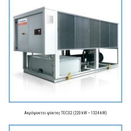
Αερόψυκτοι ψύκτες TECS2 (220 kW – 1324 kW)