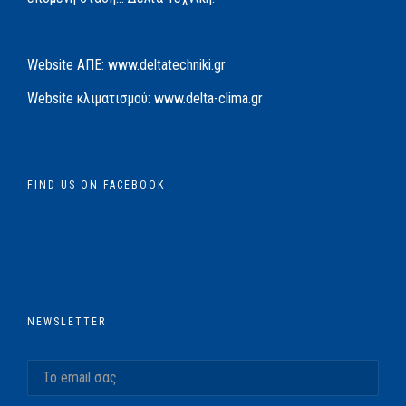
Website AΠΕ:
www.deltatechniki.gr
Website κλιματισμού:
www.delta-clima.gr
FIND US ON FACEBOOK
NEWSLETTER