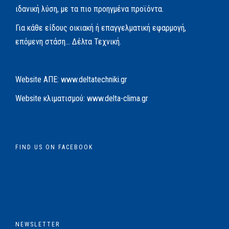
ιδανική λύση, με τα πιο προηγμένα προϊόντα.
Για κάθε είδους οικιακή ή επαγγελματική εφαρμογή,
επόμενη στάση… Δέλτα Τεχνική.
Website AΠΕ:
www.deltatechniki.gr
Website κλιματισμού:
www.delta-clima.gr
FIND US ON FACEBOOK
NEWSLETTER