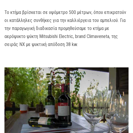
MEDIA
Το κτήμα βρίσκεται σε υψόμετρο 500 μέτρων, όπου επικρατούν
οι κατάλληλες συνθήκες για την καλλιέργεια του αμπελιού. Για
ΦΥΛΛΑΔΙΑ
την παραγωγική διαδικασία προμηθεύσαμε το κτήμα με
αερόψυκτο ψύκτη Mitsubishi Electric, brand Climaveneta, της
ΕΥΚΑΙΡΙΕΣ ΕΡΓΑΣΙΑΣ
σειράς NX με ψυκτική απόδοση 38 kw.
ΕΠΙΚΟΙΝΩΝΙΑ
E-SHOP