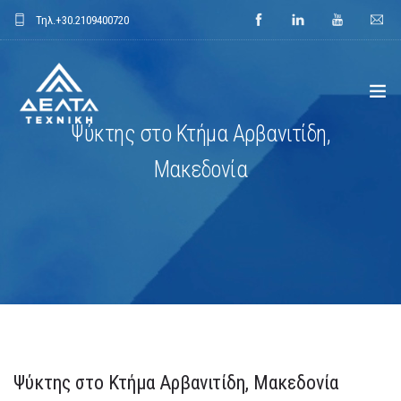
Τηλ.
+30.2109400720
Ψύκτης στο Κτήμα Αρβανιτίδη,
ΑΡΧΙΚΗ
Μακεδονία
ΕΤΑΙΡΕΙΑ
ΕΦΑΡΜΟΓΕΣ
ΕΝΔΕΙΚΤΙΚΑ ΕΡΓΑ
ΠΡΟΙΟΝΤΑ
Ψύκτης στο Κτήμα Αρβανιτίδη, Μακεδονία
ΝΕΑ