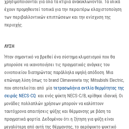
χρησιμοποιούνται για όλα τα κτίρια ανακυκλώνονται. Τα υλικά
έχουν προμηθευτεί τοπικά για την περαιτέρω ελαχιστοποίηση
των περιβαλλοντικών επιπτώσεων και την ενίσχυση της
περιοχής.
ΛΥΣΗ
Ήταν σημαντικό να βρεθεί ένα σύστημα κλιματισμού που θα
μπορούσε να ικανοποιήσει τις πραγματικές ανάγκες του
οινοποιείου διατηρώντας παράλληλα υψηλή απόδοση. Μια
επώνυμη λύση όπως το brand Climaveneta της Mitsubishi Electric,
που αποτελείται από μία
τετρασωλήνια αντλία θερμότητας της
σειράς NECS-CQ
και ενός ψύκτη NECS-C/B, κρίθηκε ιδανική. Οι
μονάδες πολλαπλών χρήσεων μπορούν να καλύπτουν
ταυτόχρονα απαιτήσεις ψύξης και θέρμανσης με βάση τα
πραγματικά φορτία. Δεδομένου ότι η ζήτηση για ψύξη είναι
μεγαλύτερη από αυτή της θέρμανσης, το αερόψυκτο ψυκτικό