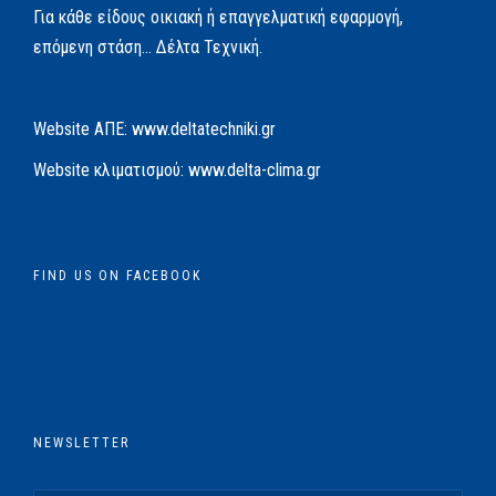
Για κάθε είδους οικιακή ή επαγγελματική εφαρμογή,
επόμενη στάση… Δέλτα Τεχνική.
Website AΠΕ:
www.deltatechniki.gr
Website κλιματισμού:
www.delta-clima.gr
FIND US ON FACEBOOK
NEWSLETTER