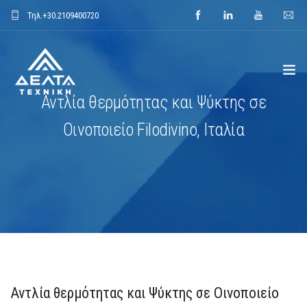
Τηλ.
+30.2109400720
Αντλία θερμότητας και Ψύκτης σε
ΑΡΧΙΚΗ
Οινοποιείο Filodivino, Ιταλία
ΕΤΑΙΡΕΙΑ
ΕΦΑΡΜΟΓΕΣ
ΕΝΔΕΙΚΤΙΚΑ ΕΡΓΑ
ΠΡΟΙΟΝΤΑ
Αντλία θερμότητας και Ψύκτης σε Οινοποιείο
ΝΕΑ