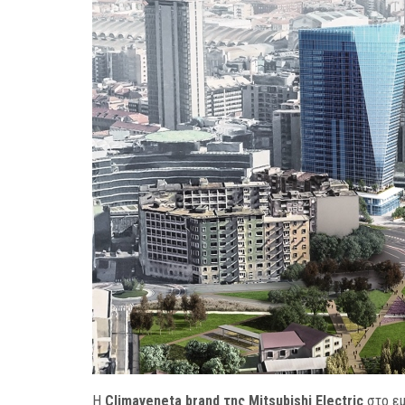
H
Climaveneta brand της Mitsubishi Electric
στο εμ