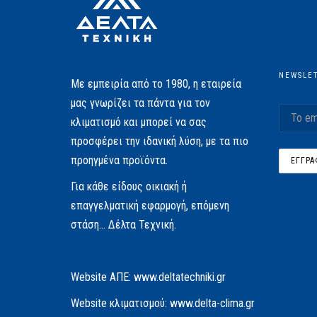
NEWSLE
Με εμπειρία από το 1980, η εταιρεία
μας γνωρίζει τα πάντα για τον
κλιματισμό και μπορεί να σας
προσφέρει την ιδανική λύση, με τα πιο
προηγμένα προϊόντα.
Για κάθε είδους οικιακή ή
επαγγελματική εφαρμογή, επόμενη
στάση… Δέλτα Τεχνική.
Website AΠΕ:
www.deltatechniki.gr
Website κλιματισμού:
www.delta-clima.gr