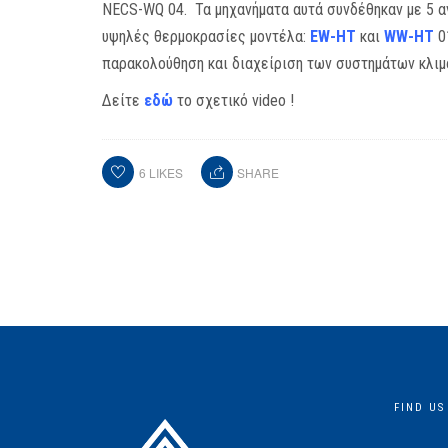
NECS-WQ 04. Τα μηχανήματα αυτά συνδέθηκαν με 5 α
υψηλές θερμοκρασίες μοντέλα:
EW-HT
και
WW-HT
0
παρακολούθηση και διαχείριση των συστημάτων κλι
Δείτε
εδώ
το σχετικό video !
6
LIKES
SHARE
FIND US