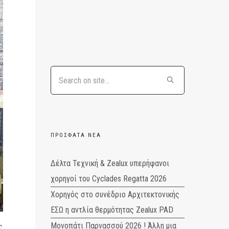
ΠΡΌΣΦΑΤΑ ΝΈΑ
Δέλτα Τεχνική & Zealux υπερήφανοι
χορηγοί του Cyclades Regatta 2026
Χορηγός στο συνέδριο Αρχιτεκτονικής
ΕΣΩ η αντλία θερμότητας Zealux PAD
Μονοπάτι Παρνασσού 2026 ! Άλλη μια
ς