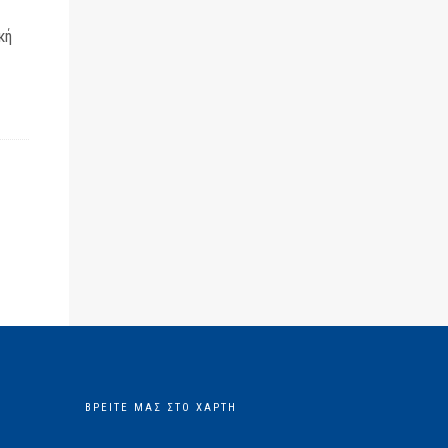
κή
ΒΡΕΊΤΕ ΜΑΣ ΣΤΟ ΧΆΡΤΗ