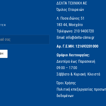
ΔΕΛΤΑ ΤΕΧΝΙΚΗ ΑΕ
Όμιλος Εταιρειών
Λ. Ποσειδώνος 51
183 44, Μοσχάτο
TTER
Τηλέφωνο:
210 9400720
Email:
info@delta-clima.gr
Αρ. Γ.Ε.ΜΗ: 121693201000
Ωράριο Λειτουργίας:
Δευτέρα έως Παρασκευή
09:00 – 17:00
Σάββατο & Κυριακή: Κλειστά
Όροι Χρήσης
Πολιτική επεξεργασίας προσω
δεδομένων