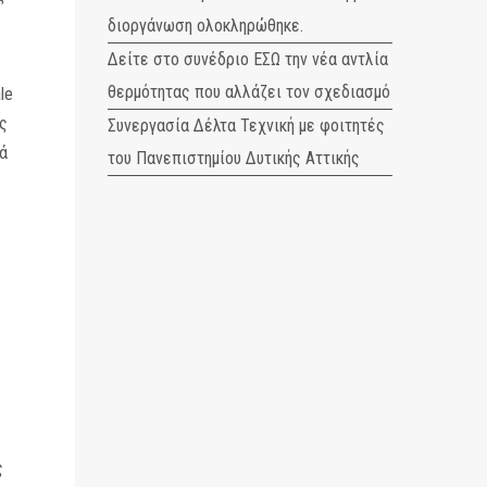
διοργάνωση ολοκληρώθηκε.
Δείτε στο συνέδριο ΕΣΩ την νέα αντλία
θερμότητας που αλλάζει τον σχεδιασμό
le
ής
Συνεργασία Δέλτα Τεχνική με φοιτητές
ά
του Πανεπιστημίου Δυτικής Αττικής
ς