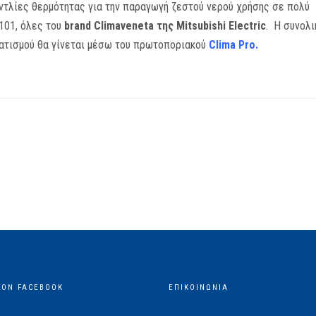
ντλίες θερμότητας για την παραγωγή ζεστού νερού χρήσης σε πολύ
101, όλες του
brand Climaveneta της Mitsubishi Electric
. Η συνολι
ματισμού θα γίνεται μέσω του πρωτοποριακού
Clima Pro
.
 ON FACEBOOK
ΕΠΙΚΟΙΝΩΝΙΑ