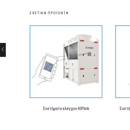
ΣΧΕΤΙΚΆ ΠΡΟΪΌΝΤΑ
Συστήματα ελέγχου KIPlink
Συστή