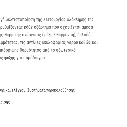
ργή βελτιστοποίηση της λειτουργίας ολόκληρης της
ρυθμίζοντας κάθε εξάρτημα που σχετίζεται άμεσα
ης θερμικής ενέργειας (ψύξη / θέρμανση), δηλαδή
ερμότητας, τις αντλίες κυκλοφορίας νερού καθώς και
απόρριψης θερμότητας από το εξωτερικό
ς ψύξης για παράδειγμα.
,
σης και ελέγχου
Συστήματα παρακολούθησης
ίρισης