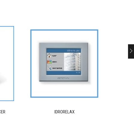
CER
IDRORELAX