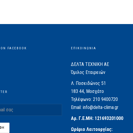
 ON FACEBOOK
ΕΠΙΚΟΙΝΩΝΙΑ
ΔΕΛΤΑ ΤΕΧΝΙΚΗ ΑΕ
Όμιλος Εταιρειών
Λ. Ποσειδώνος 51
183 44, Μοσχάτο
TTER
Τηλέφωνο:
210 9400720
Email:
info@delta-clima.gr
Αρ. Γ.Ε.ΜΗ: 121693201000
Ωράριο Λειτουργίας: