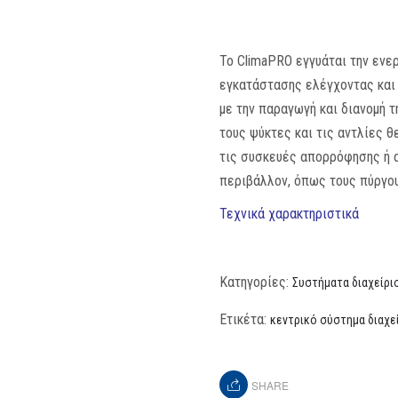
Το ClimaPRO εγγυάται την ενε
εγκατάστασης ελέγχοντας και 
με την παραγωγή και διανομή τ
τους ψύκτες και τις αντλίες θ
τις συσκευές απορρόφησης ή 
περιβάλλον, όπως τους πύργου
Τεχνικά χαρακτηριστικά
Κατηγορίες:
Συστήματα διαχείρι
Ετικέτα:
κεντρικό σύστημα διαχε
SHARE