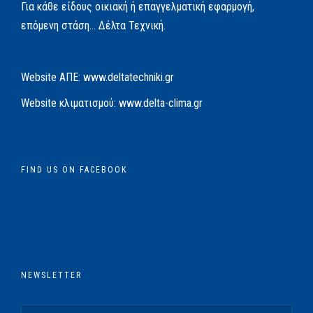
Για κάθε είδους οικιακή ή επαγγελματική εφαρμογή,
επόμενη στάση… Δέλτα Τεχνική.
Website AΠΕ:
www.deltatechniki.gr
Website κλιματισμού:
www.delta-clima.gr
FIND US ON FACEBOOK
NEWSLETTER