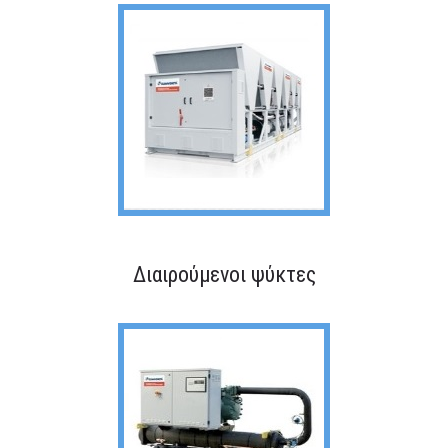
MEDIA
ΦΥΛΛΑΔΙΑ
ΕΥΚΑΙΡΙΕΣ ΕΡΓΑΣΙΑΣ
ΕΠΙΚΟΙΝΩΝΙΑ
E-SHOP
Διαιρούμενοι ψύκτες