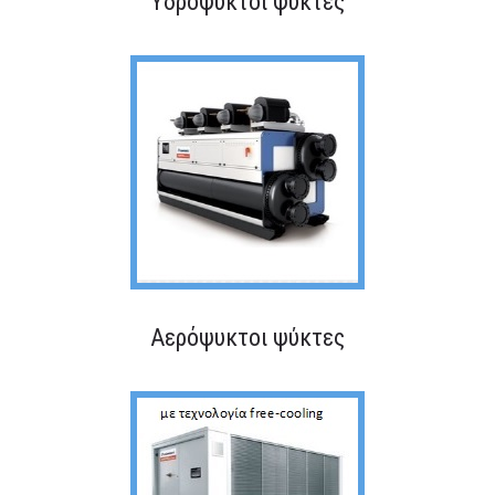
Υδρόψυκτοι ψύκτες
Αερόψυκτοι ψύκτες