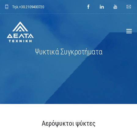
Τηλ.
+30.2109400720
Ψυκτικά Συγκροτήματα
ΑΡΧΙΚΗ
ΕΤΑΙΡΕΙΑ
ΕΦΑΡΜΟΓΕΣ
ΕΝΔΕΙΚΤΙΚΑ ΕΡΓΑ
ΠΡΟΙΟΝΤΑ
Αερόψυκτοι ψύκτες
ΝΕΑ