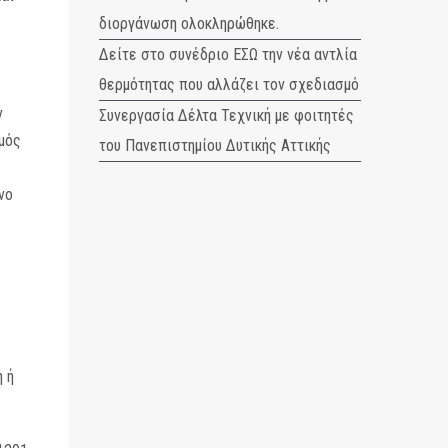
διοργάνωση ολοκληρώθηκε.
Δείτε στο συνέδριο ΕΣΩ την νέα αντλία
θερμότητας που αλλάζει τον σχεδιασμό
ν
Συνεργασία Δέλτα Τεχνική με φοιτητές
μός
του Πανεπιστημίου Δυτικής Αττικής
νο
 ή