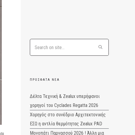
ΠΡΌΣΦΑΤΑ ΝΈΑ
Δέλτα Τεχνική & Zealux υπερήφανοι
χορηγοί του Cyclades Regatta 2026
Χορηγός στο συνέδριο Αρχιτεκτονικής
ΕΣΩ η αντλία θερμότητας Zealux PAD
Μονοπάτι Παρνασσού 2026 ! Άλλη μια
και