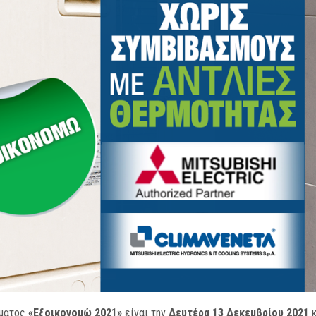
μματος
«Εξοικονομώ 2021»
είναι την
Δευτέρα 13 Δεκεμβρίου 2021