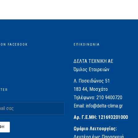
 ON FACEBOOK
ΕΠΙΚΟΙΝΩΝΙΑ
ΔΕΛΤΑ ΤΕΧΝΙΚΗ ΑΕ
Όμιλος Εταιρειών
Λ. Ποσειδώνος 51
183 44, Μοσχάτο
TTER
Τηλέφωνο:
210 9400720
Email:
info@delta-clima.gr
Αρ. Γ.Ε.ΜΗ: 121693201000
Ωράριο Λειτουργίας:
Δευτέρα έως Παρασκευή