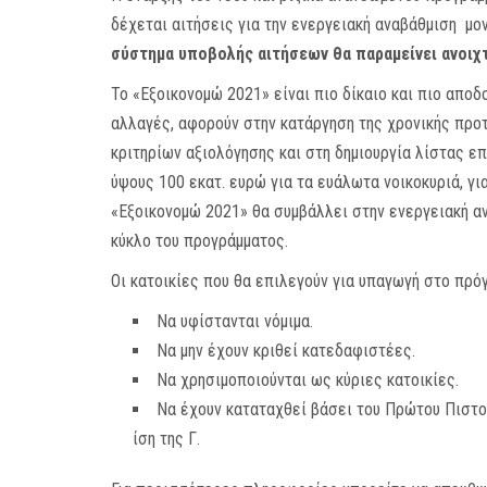
δέχεται αιτήσεις για την ενεργειακή αναβάθμιση μ
σύστημα υποβολής αιτήσεων θα παραμείνει ανοιχτ
Το «Εξοικονομώ 2021» είναι πιο δίκαιο και πιο αποδ
αλλαγές, αφορούν στην κατάργηση της χρονικής προ
κριτηρίων αξιολόγησης και στη δημιουργία λίστας 
ύψους 100 εκατ. ευρώ για τα ευάλωτα νοικοκυριά, γι
«Εξοικονομώ 2021» θα συμβάλλει στην ενεργειακή α
κύκλο του προγράμματος.
Οι κατοικίες που θα επιλεγούν για υπαγωγή στο πρό
Να υφίστανται νόμιμα.
Να μην έχουν κριθεί κατεδαφιστέες.
Να χρησιμοποιούνται ως κύριες κατοικίες.
Να έχουν καταταχθεί βάσει του Πρώτου Πιστοπ
ίση της Γ.