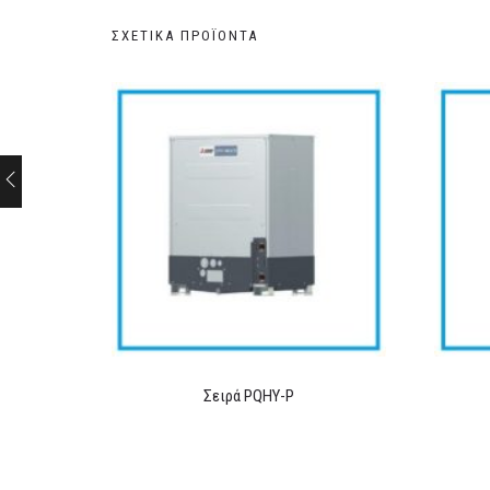
ΣΧΕΤΙΚΆ ΠΡΟΪΌΝΤΑ
Σειρά PQHY-P