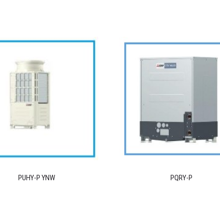
PUHY-P YNW
PQRY-P