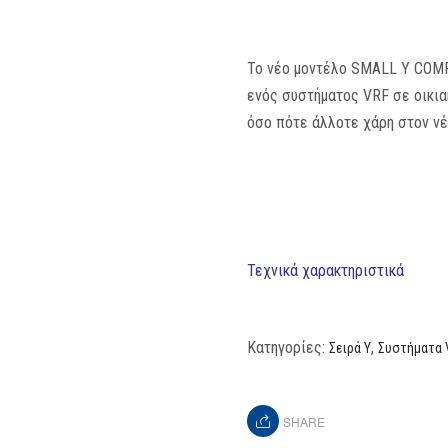
Το νέο μοντέλο SMALL Y COM
ενός συστήματος VRF σε οικι
όσο πότε άλλοτε χάρη στον νέ
Τεχνικά χαρακτηριστικά
Κατηγορίες:
,
Σειρά Υ
Συστήματα 
SHARE