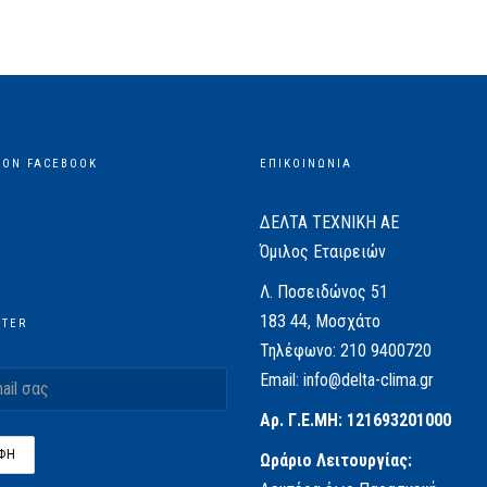
 ON FACEBOOK
ΕΠΙΚΟΙΝΩΝΙΑ
ΔΕΛΤΑ ΤΕΧΝΙΚΗ ΑΕ
Όμιλος Εταιρειών
Λ. Ποσειδώνος 51
183 44, Μοσχάτο
TTER
Τηλέφωνο:
210 9400720
Email:
info@delta-clima.gr
Αρ. Γ.Ε.ΜΗ: 121693201000
Ωράριο Λειτουργίας: