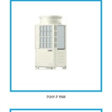
PUHY-P YNW