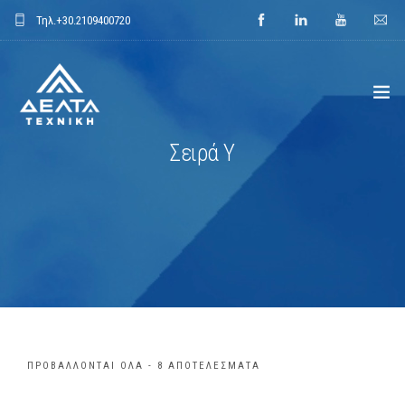
Τηλ.
+30.2109400720
Σειρά Υ
ΑΡΧΙΚΗ
ΕΤΑΙΡΕΙΑ
ΕΦΑΡΜΟΓΕΣ
ΕΝΔΕΙΚΤΙΚΑ ΕΡΓΑ
ΠΡΟΙΟΝΤΑ
ΠΡΟΒΆΛΛΟΝΤΑΙ ΌΛΑ - 8 ΑΠΟΤΕΛΈΣΜΑΤΑ
ΝΕΑ