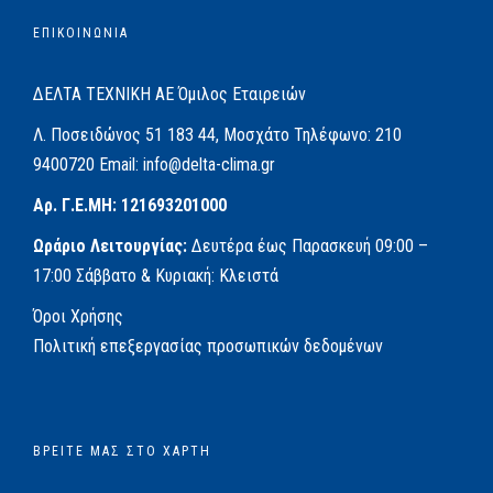
ΕΠΙΚΟΙΝΩΝΙΑ
ΔΕΛΤΑ ΤΕΧΝΙΚΗ ΑΕ
Όμιλος Εταιρειών
Λ. Ποσειδώνος 51
183 44, Μοσχάτο
Τηλέφωνο:
210
9400720
Email:
info@delta-clima.gr
Αρ. Γ.Ε.ΜΗ: 121693201000
Ωράριο Λειτουργίας:
Δευτέρα έως Παρασκευή
09:00 –
17:00
Σάββατο & Κυριακή: Κλειστά
Όροι Χρήσης
Πολιτική επεξεργασίας προσωπικών δεδομένων
ΒΡΕΊΤΕ ΜΑΣ ΣΤΟ ΧΆΡΤΗ