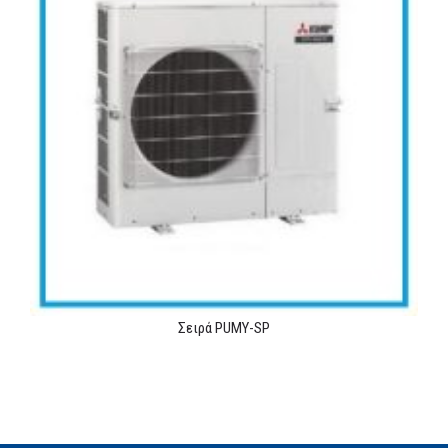
Σειρά PUMY-SP