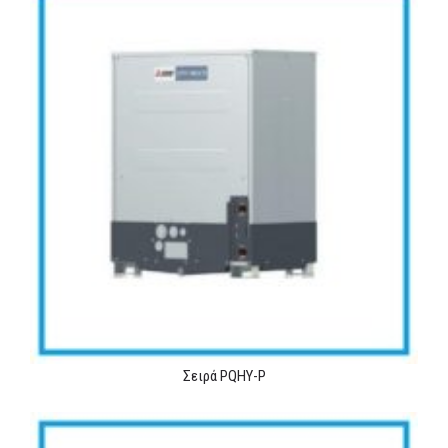
Σειρά PQHY-P