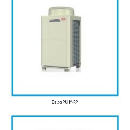
Σειρά PUHY-RP