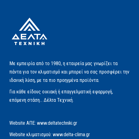
Με εμπειρία από το 1980, η εταιρεία μας γνωρίζει τα
πάντα για τον κλιματισμό και μπορεί να σας προσφέρει την
ιδανική λύση, με τα πιο προηγμένα προϊόντα.
Για κάθε είδους οικιακή ή επαγγελματική εφαρμογή,
επόμενη στάση… Δέλτα Τεχνική.
Website AΠΕ:
www.deltatechniki.gr
Website κλιματισμού:
www.delta-clima.gr