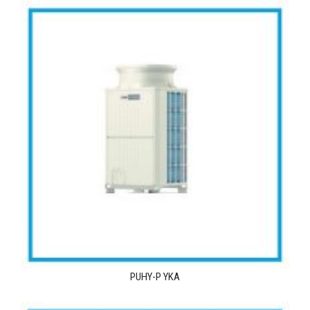
PUHY-P YKA