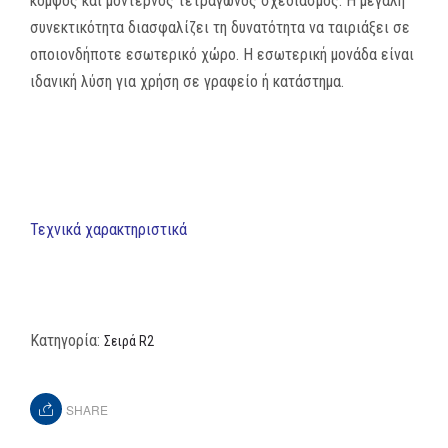
κομψός και μοντέρνος τετράγωνος σχεδιασμός. Η μεγάλη
συνεκτικότητα διασφαλίζει τη δυνατότητα να ταιριάξει σε
οποιονδήποτε εσωτερικό χώρο. Η εσωτερική μονάδα είναι
ιδανική λύση για χρήση σε γραφείο ή κατάστημα.
Τεχνικά χαρακτηριστικά
Κατηγορία:
Σειρά R2
SHARE