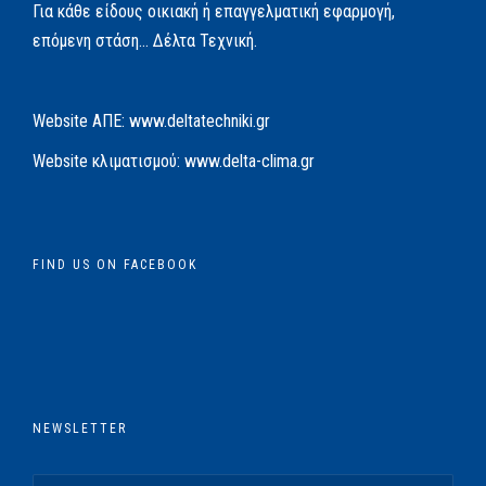
Για κάθε είδους οικιακή ή επαγγελματική εφαρμογή,
επόμενη στάση… Δέλτα Τεχνική.
Website AΠΕ:
www.deltatechniki.gr
Website κλιματισμού:
www.delta-clima.gr
FIND US ON FACEBOOK
NEWSLETTER