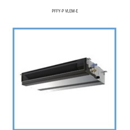
PFFY-P VLEM-E