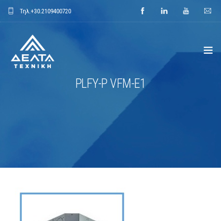
Τηλ.
+30.2109400720
PLFY-P VFM-E1
ΑΡΧΙΚΗ
ΕΤΑΙΡΕΙΑ
ΕΦΑΡΜΟΓΕΣ
ΕΝΔΕΙΚΤΙΚΑ ΕΡΓΑ
ΠΡΟΙΟΝΤΑ
ΝΕΑ