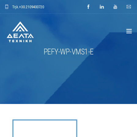
Τηλ.
+30.2109400720
PEFY-WP-VMS1-E
ΑΡΧΙΚΗ
ΕΤΑΙΡΕΙΑ
ΕΦΑΡΜΟΓΕΣ
ΕΝΔΕΙΚΤΙΚΑ ΕΡΓΑ
ΠΡΟΙΟΝΤΑ
ΝΕΑ