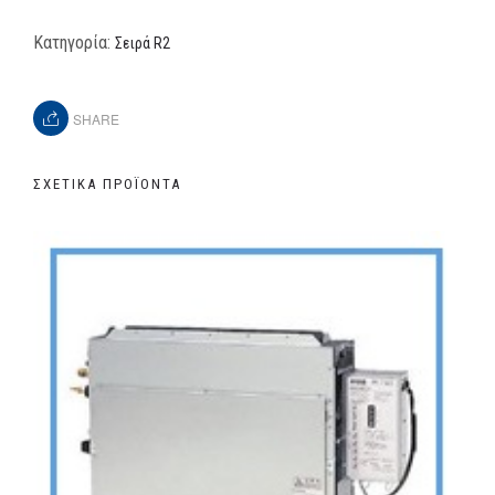
Κατηγορία:
Σειρά R2
SHARE
ΣΧΕΤΙΚΆ ΠΡΟΪΌΝΤΑ