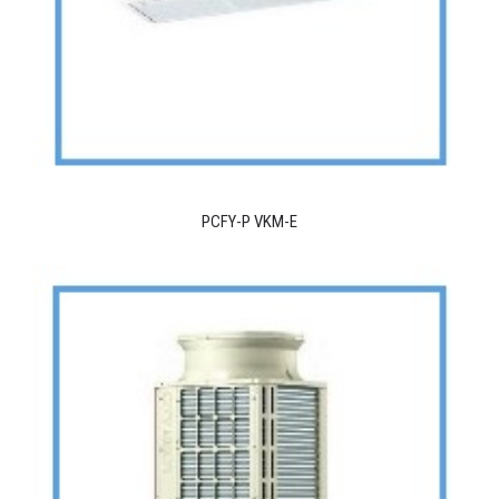
PCFY-P VKM-E