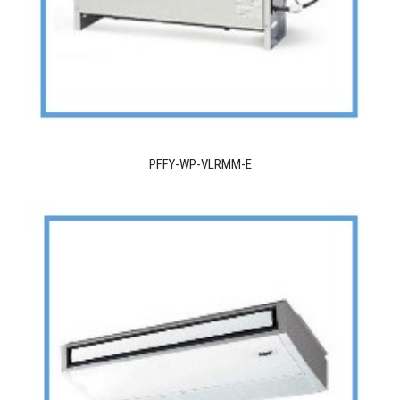
PFFY-WP-VLRMM-E