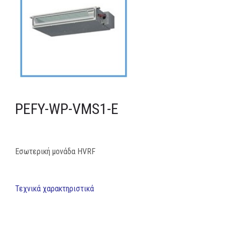
MEDIA
ΦΥΛΛΑΔΙΑ
ΕΥΚΑΙΡΙΕΣ ΕΡΓΑΣΙΑΣ
ΕΠΙΚΟΙΝΩΝΙΑ
PEFY-WP-VMS1-E
E-SHOP
Εσωτερική μονάδα HVRF
Τεχνικά χαρακτηριστικά