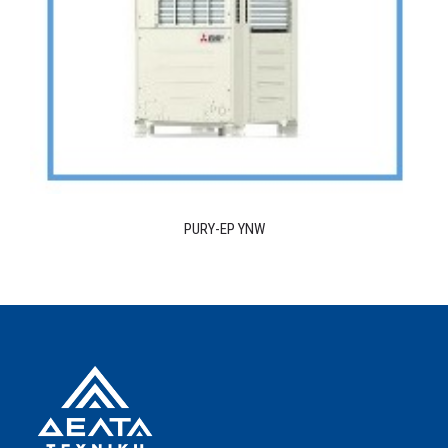
PURY-EP YNW