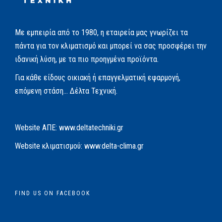
Με εμπειρία από το 1980, η εταιρεία μας γνωρίζει τα
πάντα για τον κλιματισμό και μπορεί να σας προσφέρει την
ιδανική λύση, με τα πιο προηγμένα προϊόντα.
Για κάθε είδους οικιακή ή επαγγελματική εφαρμογή,
επόμενη στάση… Δέλτα Τεχνική.
Website AΠΕ:
www.deltatechniki.gr
Website κλιματισμού:
www.delta-clima.gr
FIND US ON FACEBOOK