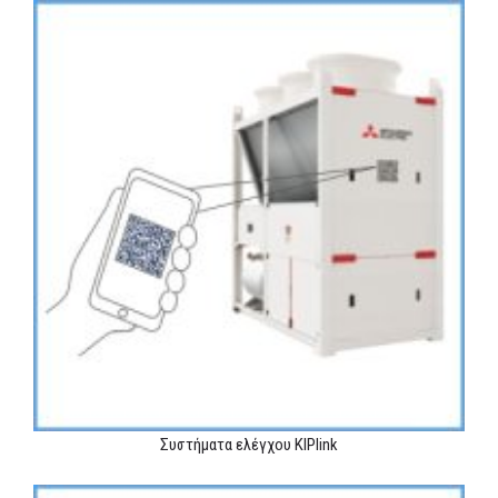
Συστήματα ελέγχου KIPlink