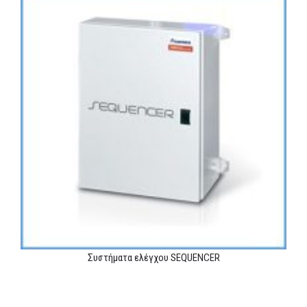
Συστήματα ελέγχου SEQUENCER