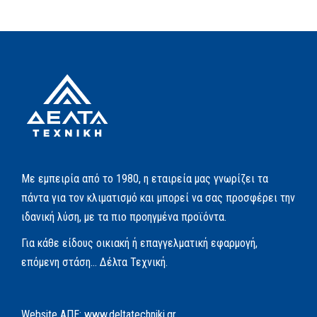
Με εμπειρία από το 1980, η εταιρεία μας γνωρίζει τα
πάντα για τον κλιματισμό και μπορεί να σας προσφέρει την
ιδανική λύση, με τα πιο προηγμένα προϊόντα.
Για κάθε είδους οικιακή ή επαγγελματική εφαρμογή,
επόμενη στάση… Δέλτα Τεχνική.
Website AΠΕ:
www.deltatechniki.gr