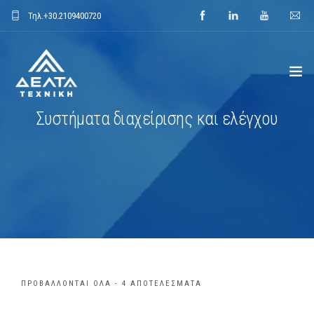
Τηλ.
+30.2109400720
Συστήματα διαχείρισης και ελέγχου
ΑΡΧΙΚΗ
ΕΤΑΙΡΕΙΑ
ΕΦΑΡΜΟΓΕΣ
ΕΝΔΕΙΚΤΙΚΑ ΕΡΓΑ
ΠΡΟΙΟΝΤΑ
ΠΡΟΒΆΛΛΟΝΤΑΙ ΌΛΑ - 4 ΑΠΟΤΕΛΈΣΜΑΤΑ
ΝΕΑ