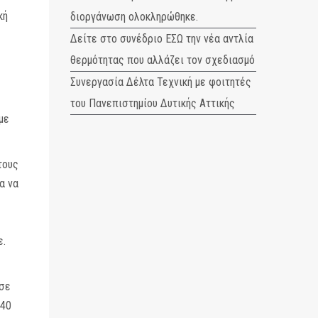
κή
διοργάνωση ολοκληρώθηκε.
Δείτε στο συνέδριο ΕΣΩ την νέα αντλία
θερμότητας που αλλάζει τον σχεδιασμό
Συνεργασία Δέλτα Τεχνική με φοιτητές
του Πανεπιστημίου Δυτικής Αττικής
με
τους
α να
ε.
 σε
 40