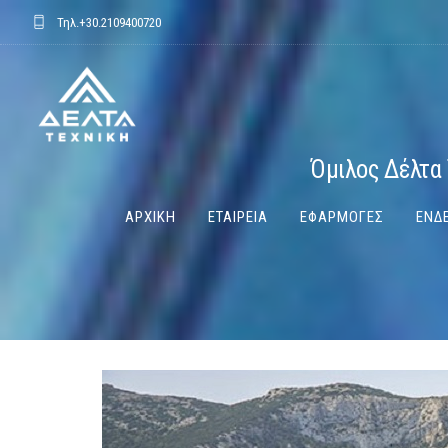
Τηλ.
+30.2109400720
Όμιλος Δέλτα 
ΑΡΧΙΚΗ
ΕΤΑΙΡΕΙΑ
ΕΦΑΡΜΟΓΕΣ
ΕΝΔΕ