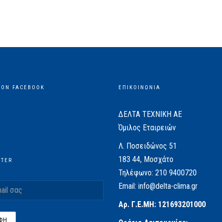
 ON FACEBOOK
ΕΠΙΚΟΙΝΩΝΙΑ
ΔΕΛΤΑ ΤΕΧΝΙΚΗ ΑΕ
Όμιλος Εταιρειών
Λ. Ποσειδώνος 51
183 44, Μοσχάτο
TTER
Τηλέφωνο:
210 9400720
Email:
info@delta-clima.gr
Αρ. Γ.Ε.ΜΗ: 121693201000