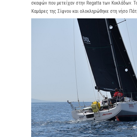
σκαφών που μετείχαν στην Regatta των Κυκλάδων. Το
Καμάρες της Σίφνου και ολοκληρώθηκε στη νήσο Πάτρ