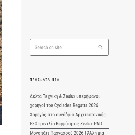
ΠΡΌΣΦΑΤΑ ΝΈΑ
Δέλτα Τεχνική & Zealux υπερήφανοι
χορηγοί του Cyclades Regatta 2026
Χορηγός στο συνέδριο Αρχιτεκτονικής
ΕΣΩ η αντλία θερμότητας Zealux PAD
Μονοπάτι Παρνασσού 2026 ! Άλλη μια