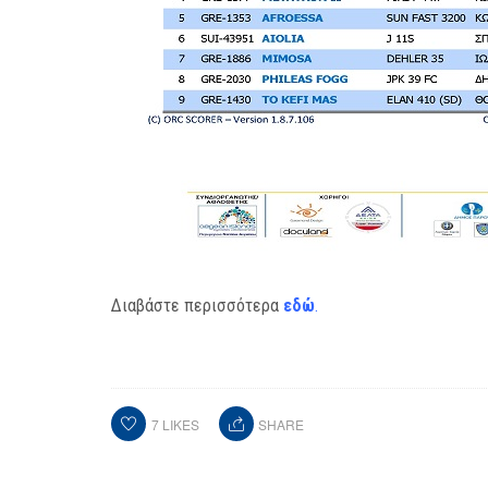
Διαβάστε περισσότερα
εδώ
.
7
LIKES
SHARE