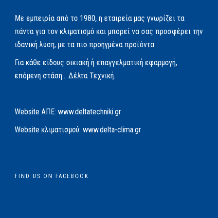
Με εμπειρία από το 1980, η εταιρεία μας γνωρίζει τα
πάντα για τον κλιματισμό και μπορεί να σας προσφέρει την
ιδανική λύση, με τα πιο προηγμένα προϊόντα.
Για κάθε είδους οικιακή ή επαγγελματική εφαρμογή,
επόμενη στάση… Δέλτα Τεχνική.
Website AΠΕ:
www.deltatechniki.gr
Website κλιματισμού:
www.delta-clima.gr
FIND US ON FACEBOOK