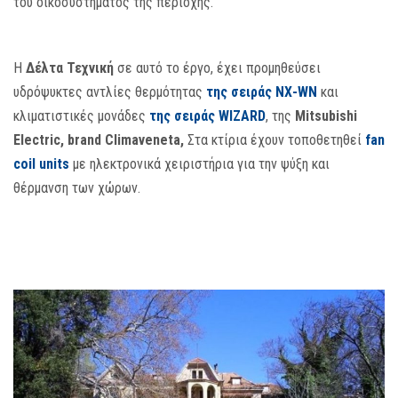
του οικοσυστήματος της περιοχής.
H
Δέλτα Τεχνική
σε αυτό το έργο, έχει προμηθεύσει
υδρόψυκτες αντλίες θερμότητας
της σειράς ΝΧ-WΝ
και
κλιματιστικές μονάδες
της σειράς WIZARD
, της
Mitsubishi
Electric, brand Climaveneta,
Στα κτίρια έχουν τοποθετηθεί
fan
coil units
με ηλεκτρονικά χειριστήρια για την ψύξη και
θέρμανση των χώρων.