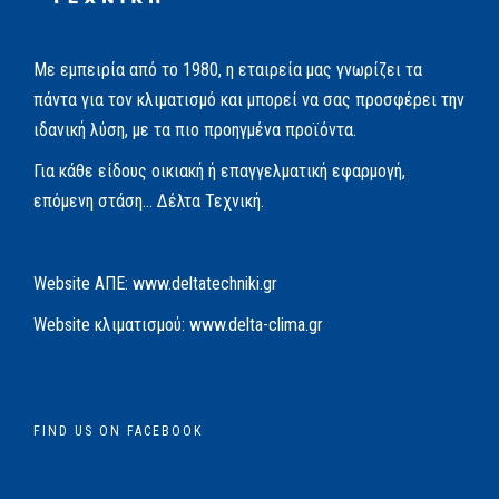
Με εμπειρία από το 1980, η εταιρεία μας γνωρίζει τα
πάντα για τον κλιματισμό και μπορεί να σας προσφέρει την
ιδανική λύση, με τα πιο προηγμένα προϊόντα.
Για κάθε είδους οικιακή ή επαγγελματική εφαρμογή,
επόμενη στάση… Δέλτα Τεχνική.
Website AΠΕ:
www.deltatechniki.gr
Website κλιματισμού:
www.delta-clima.gr
FIND US ON FACEBOOK