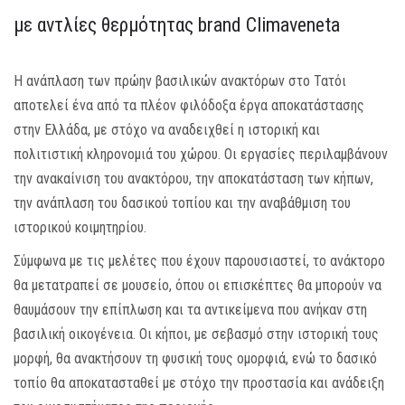
με αντλίες θερμότητας brand Climaveneta
MEDIA
ΦΥΛΛΑΔΙΑ
Η ανάπλαση των πρώην βασιλικών ανακτόρων στο Τατόι
αποτελεί ένα από τα πλέον φιλόδοξα έργα αποκατάστασης
ΕΥΚΑΙΡΙΕΣ ΕΡΓΑΣΙΑΣ
στην Ελλάδα, με στόχο να αναδειχθεί η ιστορική και
πολιτιστική κληρονομιά του χώρου. Οι εργασίες περιλαμβάνουν
ΕΠΙΚΟΙΝΩΝΙΑ
την ανακαίνιση του ανακτόρου, την αποκατάσταση των κήπων,
την ανάπλαση του δασικού τοπίου και την αναβάθμιση του
E-SHOP
ιστορικού κοιμητηρίου.
Σύμφωνα με τις μελέτες που έχουν παρουσιαστεί, το ανάκτορο
θα μετατραπεί σε μουσείο, όπου οι επισκέπτες θα μπορούν να
θαυμάσουν την επίπλωση και τα αντικείμενα που ανήκαν στη
βασιλική οικογένεια. Οι κήποι, με σεβασμό στην ιστορική τους
μορφή, θα ανακτήσουν τη φυσική τους ομορφιά, ενώ το δασικό
τοπίο θα αποκατασταθεί με στόχο την προστασία και ανάδειξη