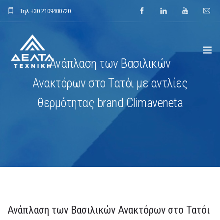
Τηλ.
+30.2109400720
Ανάπλαση των Βασιλικών
Ανακτόρων στο Τατόι με αντλίες
ΑΡΧΙΚΗ
θερμότητας brand Climaveneta
ΕΤΑΙΡΕΙΑ
ΕΦΑΡΜΟΓΕΣ
ΕΝΔΕΙΚΤΙΚΑ ΕΡΓΑ
ΠΡΟΙΟΝΤΑ
Ανάπλαση των Βασιλικών Ανακτόρων στο Τατόι
ΝΕΑ