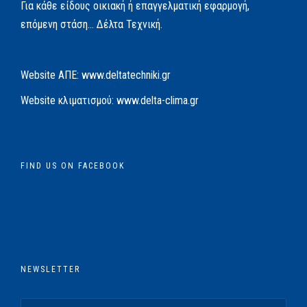
Για κάθε είδους οικιακή ή επαγγελματική εφαρμογή,
επόμενη στάση… Δέλτα Τεχνική.
Website AΠΕ:
www.deltatechniki.gr
Website κλιματισμού:
www.delta-clima.gr
FIND US ON FACEBOOK
NEWSLETTER