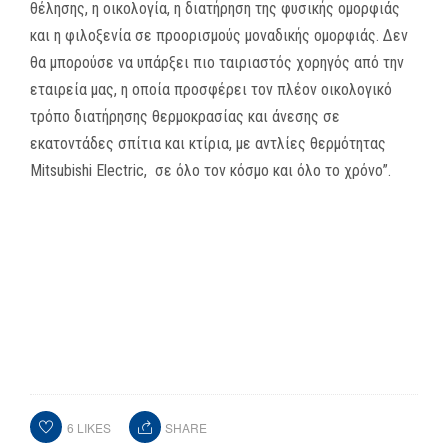
θέλησης, η οικολογία, η διατήρηση της φυσικής ομορφιάς
και η φιλοξενία σε προορισμούς μοναδικής ομορφιάς. Δεν
θα μπορούσε να υπάρξει πιο ταιριαστός χορηγός από την
εταιρεία μας, η οποία προσφέρει τον πλέον οικολογικό
τρόπο διατήρησης θερμοκρασίας και άνεσης σε
εκατοντάδες σπίτια και κτίρια, με αντλίες θερμότητας
Mitsubishi Electric, σε όλο τον κόσμο και όλο το χρόνο”.
Δείτε εδώ την προκήρυξη του αγώνα
6
LIKES
SHARE