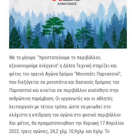
MEDIA
ΦΥΛΛΑΔΙΑ
ΕΥΚΑΙΡΙΕΣ ΕΡΓΑΣΙΑΣ
ΕΠΙΚΟΙΝΩΝΙΑ
Με το μήνυμα “προστατεύουμε το περιβάλλον,
εξοικονομούμε ενέργεια” η Δέλτα Τεχνική στηρίζει και
E-SHOP
φέτος τον ορεινό Αγώνα δρόμου “Μονοπάτι Παρνασσού”,
που διεξάγεται σε μονοπάτια και δασικούς δρόμους του
Παρνασσού και κινείται σε περιβάλλον ευαίσθητο στην
ανθρώπινη παρέμβαση. Οι οργανωτές και οι αθλητές
λειτουργούν με τέτοιο τρόπο, ώστε να μειωθεί στο
ελάχιστο η επίδραση του αγώνα στο φυσικό περιβάλλον.
Και φέτος, θα πραγματοποιηθουν την Κυριακή 17 Απριλίου
2022, τρεις αγώνες, 24,2 χλμ, 10,9χλμ. και 6χλμ. Το