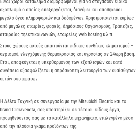
Είναι χώροι κατάλληλα διαμορφωμένοι για να στεγάσουν ειδικό
εξοπλισμό ο οποίος επεξεργάζεται, διανέμει και αποθηκεύει
μεγάλο όγκο πληροφοριών και δεδομένων. Χρησιμοποιείται κυρίως
από μεγάλες εταιρίες, φορείς, Δημόσιους Οργανισμούς, Τράπεζες,
εταιρείες τηλεπικοινωνιών, εταιρείες web hosting κ.λ.π.
Στους χώρους αυτούς απαιτούνται ειδικές συνθήκες κλιματισμού –
αερισμού, ελεγχόμενης θερμοκρασίας και υγρασίας σε 24ωρη βάση.
Έτσι, αποφεύγεται η υπερθέρμανση των εξοπλισμών και κατά
συνέπεια εξασφαλίζεται η απρόσκοπτη λειτουργία των ευαίσθητων
αυτών συστημάτων.
H Δέλτα Τεχνική σε συνεργασία με την Mitsubishi Electric και το
brand Climaveneta, σας υποστηρίζει σε τέτοιου είδους έργα,
προμηθεύοντας σας με τα κατάλληλα μηχανήματα, επιλεγμένα μέσα
από την πλούσια γκάμα προϊόντων της.