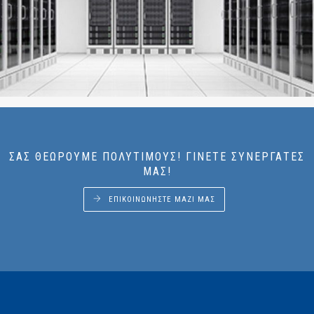
ΣΑΣ ΘΕΩΡΟΎΜΕ ΠΟΛΎΤΙΜΟΥΣ! ΓΊΝΕΤΕ ΣΥΝΕΡΓΆΤΕΣ
ΜΑΣ!
ΕΠΙΚΟΙΝΩΝΉΣΤΕ ΜΑΖΊ ΜΑΣ