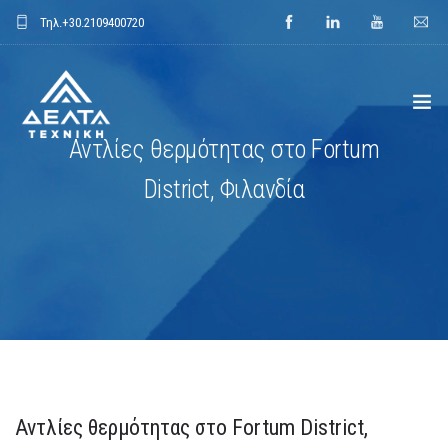
Τηλ.
+30.2109400720
Αντλίες θερμότητας στο Fortum
ΑΡΧΙΚΗ
District, Φιλανδία
ΕΤΑΙΡΕΙΑ
ΕΦΑΡΜΟΓΕΣ
ΕΝΔΕΙΚΤΙΚΑ ΕΡΓΑ
ΠΡΟΙΟΝΤΑ
Αντλίες θερμότητας στο Fortum District,
ΝΕΑ