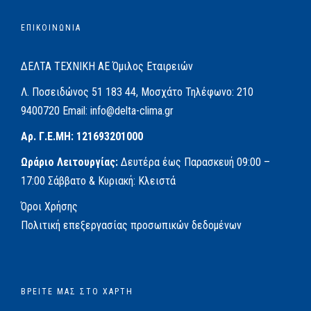
ΕΠΙΚΟΙΝΩΝΙΑ
ΔΕΛΤΑ ΤΕΧΝΙΚΗ ΑΕ
Όμιλος Εταιρειών
Λ. Ποσειδώνος 51
183 44, Μοσχάτο
Τηλέφωνο:
210
9400720
Email:
info@delta-clima.gr
Αρ. Γ.Ε.ΜΗ: 121693201000
Ωράριο Λειτουργίας:
Δευτέρα έως Παρασκευή
09:00 –
17:00
Σάββατο & Κυριακή: Κλειστά
Όροι Χρήσης
Πολιτική επεξεργασίας προσωπικών δεδομένων
ΒΡΕΊΤΕ ΜΑΣ ΣΤΟ ΧΆΡΤΗ