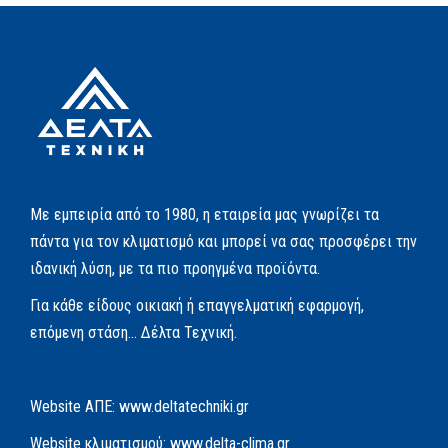
Με εμπειρία από το 1980, η εταιρεία μας γνωρίζει τα
πάντα για τον κλιματισμό και μπορεί να σας προσφέρει την
ιδανική λύση, με τα πιο προηγμένα προϊόντα.
Για κάθε είδους οικιακή ή επαγγελματική εφαρμογή,
επόμενη στάση… Δέλτα Τεχνική.
Website AΠΕ:
www.deltatechniki.gr
Website κλιματισμού:
www.delta-clima.gr