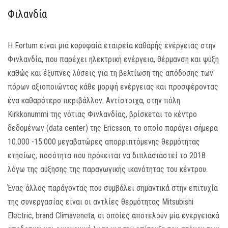
Φιλανδία
MEDIA
ΦΥΛΛΑΔΙΑ
Η Fortum είναι μια κορυφαία εταιρεία καθαρής ενέργειας στην
Φινλανδία, που παρέχει ηλεκτρική ενέργεια, θέρμανση και ψύξη
ΕΥΚΑΙΡΙΕΣ ΕΡΓΑΣΙΑΣ
καθώς και έξυπνες λύσεις για τη βελτίωση της απόδοσης των
πόρων αξιοποιώντας κάθε μορφή ενέργειας και προσφέροντας
ΕΠΙΚΟΙΝΩΝΙΑ
ένα καθαρότερο περιβάλλον. Αντίστοιχα, στην πόλη
Kirkkonummi της νότιας Φινλανδίας, βρίσκεται το κέντρο
E-SHOP
δεδομένων (data center) της Ericsson, το οποίο παράγει σήμερα
10.000 -15.000 μεγαβατώρες απορριπτόμενης θερμότητας
ετησίως, ποσότητα που πρόκειται να διπλασιαστεί το 2018
λόγω της αύξησης της παραγωγικής ικανότητας του κέντρου.
Ένας άλλος παράγοντας που συμβάλει σημαντικά στην επιτυχία
της συνεργασίας είναι οι αντλίες θερμότητας Mitsubishi
Electric, brand Climaveneta, οι οποίες αποτελούν μία ενεργειακά