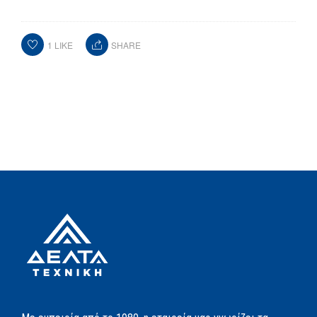
1
LIKE
SHARE