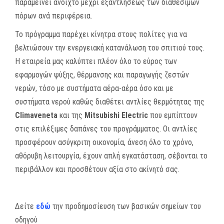
παραμείνει ανοιχτό μέχρι εξαντλήσεως των διαθέσιμων
πόρων ανά περιφέρεια.
Το πρόγραμμα παρέχει κίνητρα στους πολίτες για να
βελτιώσουν την ενεργειακή κατανάλωση του σπιτιού τους.
H εταιρεία μας καλύπτει πλέον όλο το εύρος των
εφαρμογών ψύξης, θέρμανσης και παραγωγής ζεστών
νερών, τόσο με συστήματα αέρα-αέρα όσο και με
συστήματα νερού καθώς διαθέτει αντλίες θερμότητας της
Climaveneta
και της
Mitsubishi Electric
που εμπίπτουν
στις επιλέξιμες δαπάνες του προγράμματος. Οι αντλίες
προσφέρουν ασύγκριτη οικονομία, άνεση όλο το χρόνο,
αθόρυβη λειτουργία, έχουν απλή εγκατάσταση, σέβονται το
περιβάλλον και προσθέτουν αξία στο ακίνητό σας.
Δείτε
εδώ
την προδημοσίευση των βασικών σημείων του
οδηγού