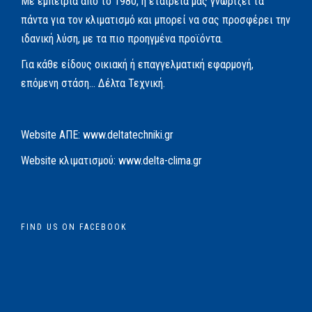
Με εμπειρία από το 1980, η εταιρεία μας γνωρίζει τα
πάντα για τον κλιματισμό και μπορεί να σας προσφέρει την
ιδανική λύση, με τα πιο προηγμένα προϊόντα.
Για κάθε είδους οικιακή ή επαγγελματική εφαρμογή,
επόμενη στάση… Δέλτα Τεχνική.
Website AΠΕ:
www.deltatechniki.gr
Website κλιματισμού:
www.delta-clima.gr
FIND US ON FACEBOOK