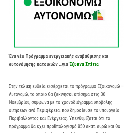
MEDIA
ΦΥΛΛΑΔΙΑ
ΕΥΚΑΙΡΙΕΣ ΕΡΓΑΣΙΑΣ
ΕΠΙΚΟΙΝΩΝΙΑ
Ένα νέο Πρόγραμμα ενεργειακής αναβάθμισης και
αυτονόμησης κατοικιών
…για
Έξυπνα Σπίτια
E-SHOP
Στην τελική ευθεία εισέρχεται το πρόγραμμα Εξοικονομώ –
Αυτονομώ, το οποίο θα ξεκινήσει επίσημα στις 30
Νοεμβρίου, σύμφωνα με το χρονοδιάγραμμα υποβολής
αιτήσεων ανά Περιφέρεια, που δημοσίευσε το υπουργείο
Περιβάλλοντος και Ενέργειας. Υπενθυμίζεται ότι το
πρόγραμμα θα έχει προϋπολογισμό 850 εκατ. ευρώ και θα